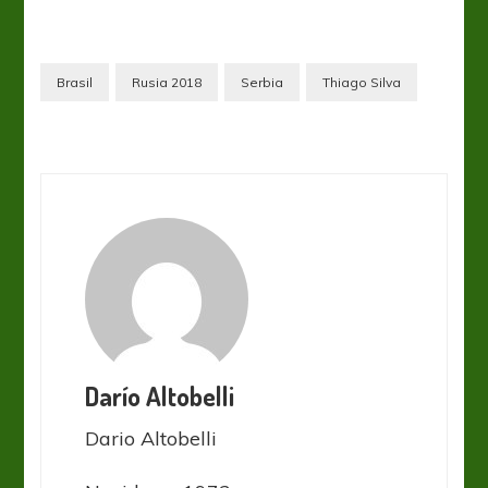
Brasil
Rusia 2018
Serbia
Thiago Silva
Darío Altobelli
Dario Altobelli