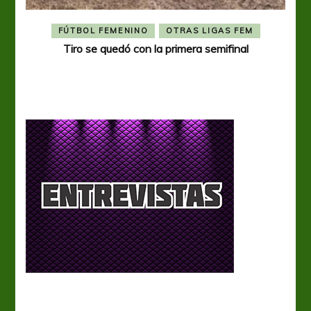
FÚTBOL FEMENINO
OTRAS LIGAS FEM
Tiro se quedó con la primera semifinal
Tiro 