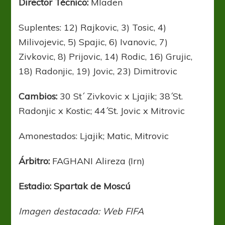
Director Técnico:
Mladen
Suplentes: 12) Rajkovic, 3) Tosic, 4)
Milivojevic, 5) Spajic, 6) Ivanovic, 7)
Zivkovic, 8) Prijovic, 14) Rodic, 16) Grujic,
18) Radonjic, 19) Jovic, 23) Dimitrovic
Cambios:
30 St´ Zivkovic x Ljajik; 38´St.
Radonjic x Kostic; 44´St. Jovic x Mitrovic
Amonestados: Ljajik; Matic, Mitrovic
Árbitro:
FAGHANI Alireza
(
Irn)
Estadio: Spartak de Moscú
Imagen destacada: Web FIFA