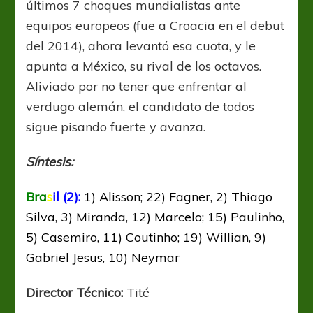
últimos 7 choques mundialistas ante
equipos europeos (fue a Croacia en el debut
del 2014), ahora levantó esa cuota, y le
apunta a México, su rival de los octavos.
Aliviado por no tener que enfrentar al
verdugo alemán, el candidato de todos
sigue pisando fuerte y avanza.
Síntesis:
Bra
s
il (2):
1) Alisson; 22) Fagner, 2) Thiago
Silva, 3) Miranda, 12) Marcelo; 15) Paulinho,
5) Casemiro, 11) Coutinho; 19) Willian, 9)
Gabriel Jesus, 10) Neymar
Director Técnico:
Tité