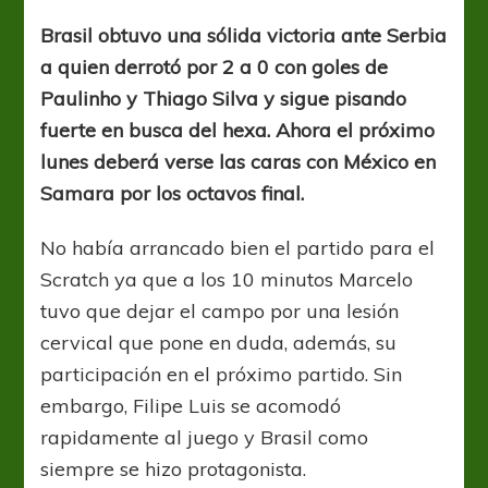
ya
le
Brasil obtuvo una sólida victoria ante Serbia
apunta
a quien derrotó por 2 a 0 con goles de
a
México
Paulinho y Thiago Silva y sigue pisando
fuerte en busca del hexa. Ahora el próximo
lunes deberá verse las caras con México en
Samara por los octavos final.
No había arrancado bien el partido para el
Scratch ya que a los 10 minutos Marcelo
tuvo que dejar el campo por una lesión
cervical que pone en duda, además, su
participación en el próximo partido. Sin
embargo, Filipe Luis se acomodó
rapidamente al juego y Brasil como
siempre se hizo protagonista.