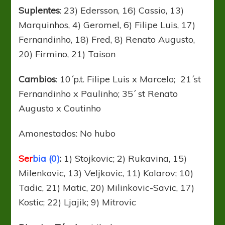
Suplentes
: 23) Edersson, 16) Cassio, 13)
Marquinhos, 4) Geromel, 6) Filipe Luis, 17)
Fernandinho, 18) Fred, 8) Renato Augusto,
20) Firmino, 21) Taison
Cambios
: 10´p.t. Filipe Luis x Marcelo; 21´st
Fernandinho x Paulinho; 35´ st Renato
Augusto x Coutinho
Amonestados: No hubo
Ser
bia
(0)
:
1) Stojkovic; 2) Rukavina, 15)
Milenkovic, 13) Veljkovic, 11) Kolarov; 10)
Tadic, 21) Matic, 20) Milinkovic-Savic, 17)
Kostic; 22) Ljajik; 9) Mitrovic