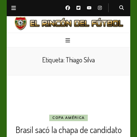
El Rincón del Fútbol
Diario digital de Fútbol
Etiqueta:
Thiago Silva
COPA AMÉRICA
Brasil sacó la chapa de candidato