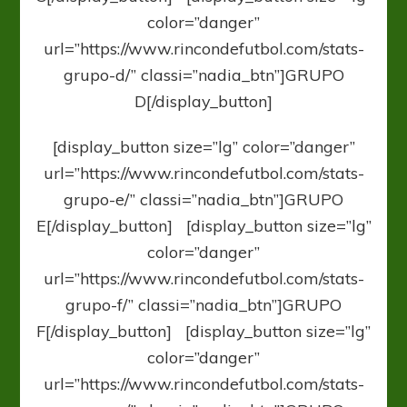
color=”danger”
url=”https://www.rincondefutbol.com/stats-
grupo-d/” classi=”nadia_btn”]GRUPO
D[/display_button]
[display_button size=”lg” color=”danger”
url=”https://www.rincondefutbol.com/stats-
grupo-e/” classi=”nadia_btn”]GRUPO
E[/display_button] [display_button size=”lg”
color=”danger”
url=”https://www.rincondefutbol.com/stats-
grupo-f/” classi=”nadia_btn”]GRUPO
F[/display_button] [display_button size=”lg”
color=”danger”
url=”https://www.rincondefutbol.com/stats-