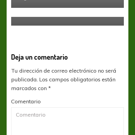
Bélgica despejó las dudas y goleó
a Túnez
Deja un comentario
Tu dirección de correo electrónico no será
publicada.
Los campos obligatorios están
marcados con
*
Comentario