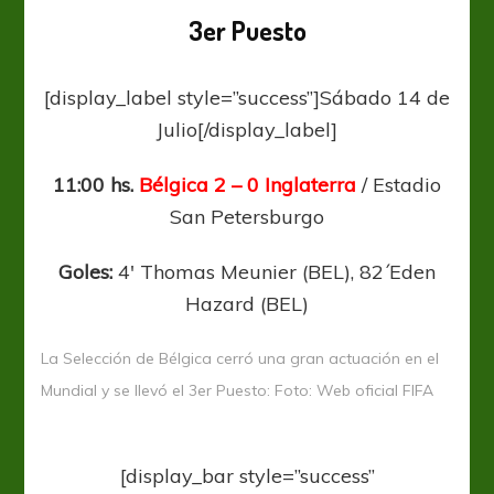
3er Puesto
[display_label style=”success”]Sábado 14 de
Julio[/display_label]
11:00 hs.
Bélgica 2 – 0 Inglaterra
/ Estadio
San Petersburgo
Goles:
4′ Thomas Meunier (BEL), 82´Eden
Hazard (BEL)
La Selección de Bélgica cerró una gran actuación en el
Mundial y se llevó el 3er Puesto: Foto: Web oficial FIFA
[display_bar style=”success”