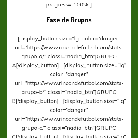
progress=”100%”]
Fase de Grupos
[display_button size=”lg” color=”danger”
url=”https://www.rincondefutbol.com/stats-
grupo-a/” classi=”nadia_btn”]GRUPO
A[/display_button] [display_button size=”lg”
color=”danger”
url=”https://www.rincondefutbol.com/stats-
grupo-b/” classi=”nadia_btn”]GRUPO
B[/display_button] [display_button size=”lg”
color=”danger”
url=”https://www.rincondefutbol.com/stats-
grupo-c/” classi=”nadia_btn”]GRUPO
C[/display_button] [display_button size=”lg”