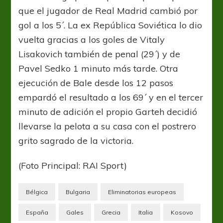
que el jugador de Real Madrid cambió por
gol a los 5´. La ex República Soviética lo dio
vuelta gracias a los goles de Vitaly
Lisakovich también de penal (29´) y de
Pavel Sedko 1 minuto más tarde. Otra
ejecución de Bale desde los 12 pasos
empardó el resultado a los 69´ y en el tercer
minuto de adición el propio Garteh decidió
llevarse la pelota a su casa con el postrero
grito sagrado de la victoria.
(Foto Principal: RAI Sport)
Bélgica
Bulgaria
Eliminatorias europeas
España
Gales
Grecia
Italia
Kosovo