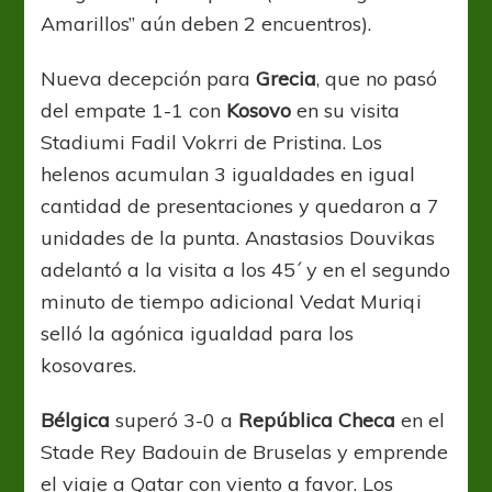
Amarillos” aún deben 2 encuentros).
Nueva decepción para
Grecia
, que no pasó
del empate 1-1 con
Kosovo
en su visita
Stadiumi Fadil Vokrri de Pristina. Los
helenos acumulan 3 igualdades en igual
cantidad de presentaciones y quedaron a 7
unidades de la punta. Anastasios Douvikas
adelantó a la visita a los 45´ y en el segundo
minuto de tiempo adicional Vedat Muriqi
selló la agónica igualdad para los
kosovares.
Bélgica
superó 3-0 a
República Checa
en el
Stade Rey Badouin de Bruselas y emprende
el viaje a Qatar con viento a favor. Los