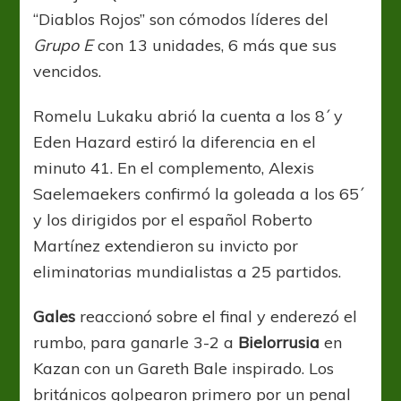
“Diablos Rojos” son cómodos líderes del
Grupo E
con 13 unidades, 6 más que sus
vencidos.
Romelu Lukaku abrió la cuenta a los 8´ y
Eden Hazard estiró la diferencia en el
minuto 41. En el complemento, Alexis
Saelemaekers confirmó la goleada a los 65´
y los dirigidos por el español Roberto
Martínez extendieron su invicto por
eliminatorias mundialistas a 25 partidos.
Gales
reaccionó sobre el final y enderezó el
rumbo, para ganarle 3-2 a
Bielorrusia
en
Kazan con un Gareth Bale inspirado. Los
británicos golpearon primero por un penal