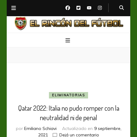
El Rincón del Fútbol
Diario digital de Fútbol
ELIMINATORIAS
Qatar 2022: Italia no pudo romper con la
neutralidad ni de penal
por
Emiliano Schiavi
Actualizado en
9 septiembre,
en
2021
Dejá un comentario