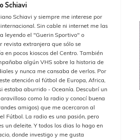
o Schiavi
iano Schiavi y siempre me interese por
 internacional. Sin cable ni internet me las
a leyendo el "Guerin Sportivo" o
r revista extranjera que sólo se
a en pocos kioscos del Centro. También
pañaba algún VHS sobre la historia de
iales y nunca me cansaba de verlos. Por
este atención al fútbol de Europa, Africa,
 si estaba aburrido - Oceanía. Descubrí un
ravilloso como la radio y conocí buena
randes amigos) que me acercaron al
el Fútbol. La radio es una pasión, pero
es un deleite. Y todos los dias lo hago en
acio, donde investigo y me gusta