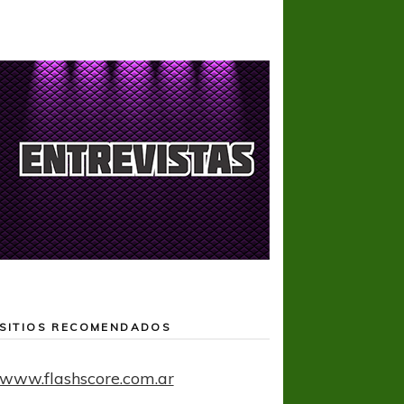
SITIOS RECOMENDADOS
www.flashscore.com.ar