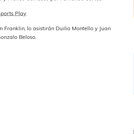
ports Play
n Franklin, lo asistirán Duilio Montello y Juan
Gonzalo Beloso.