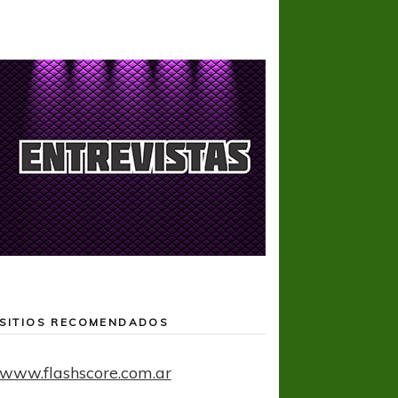
SITIOS RECOMENDADOS
www.flashscore.com.ar