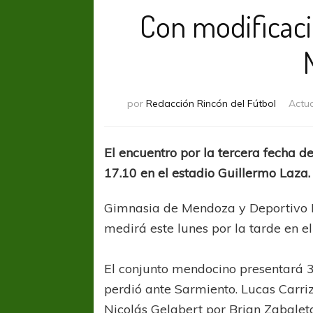
Con modificacio
por
Redacción Rincón del Fútbol
Actu
El encuentro por la tercera fecha d
17.10 en el estadio Guillermo Laza.
Gimnasia de Mendoza y Deportivo Rie
medirá este lunes por la tarde en el
El conjunto mendocino presentará 3
perdió ante Sarmiento. Lucas Carri
Nicolás Gelabert por Brian Zabalet