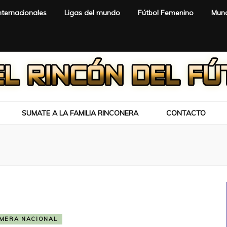
nternacionales
Ligas del mundo
Fútbol Femenino
Mund
SUMATE A LA FAMILIA RINCONERA
CONTACTO
IMERA NACIONAL