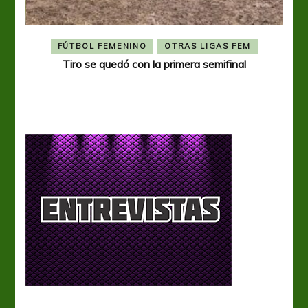
FÚTBOL FEMENINO
OTRAS LIGAS FEM
Tiro se quedó con la primera semifinal
Tiro 