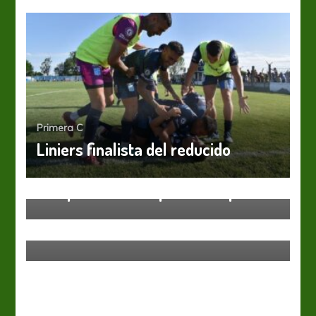
Primera C
Liniers finalista del reducido
AFA
Primera C
AFA penaliza a Deportivo Español
Primera C
Horarios tentativos