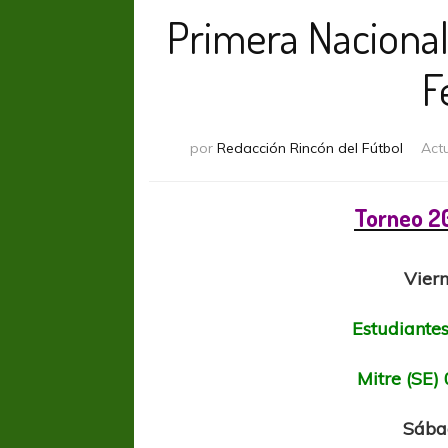
Primera Nacional
F
por
Redacción Rincón del Fútbol
Act
Torneo 2
Viern
Estudiante
Mitre (SE) 
Sába