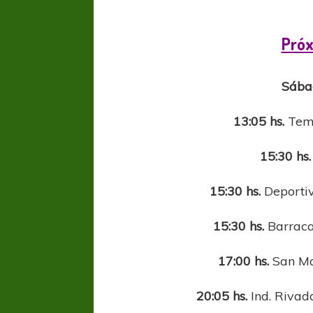
Próx
Sába
13:05 hs.
Temp
15:30 hs.
15:30 hs.
Deporti
15:30 hs.
Barraca
17:00 hs.
San Mar
20:05 hs.
Ind. Rivada