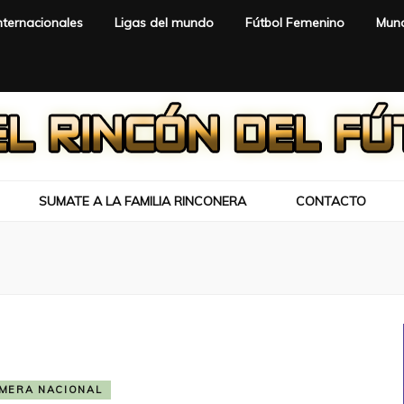
nternacionales
Ligas del mundo
Fútbol Femenino
Mund
SUMATE A LA FAMILIA RINCONERA
CONTACTO
IMERA NACIONAL