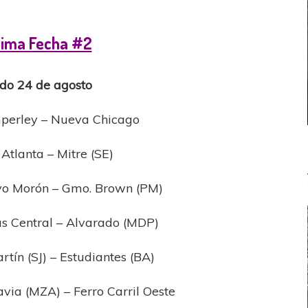
ima Fecha #2
do 24 de agosto
erley – Nueva Chicago
Atlanta – Mitre (SE)
vo Morón – Gmo. Brown (PM)
s Central – Alvarado (MDP)
tín (SJ) – Estudiantes (BA)
via (MZA) – Ferro Carril Oeste