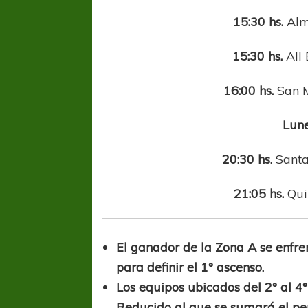
15:30 hs.
Alm
15:30 hs.
All 
16:00 hs.
San M
Lune
20:30 hs.
Santa
21:05 hs.
Qui
El ganador de la Zona A se enfre
para definir el 1° ascenso.
Los equipos ubicados del 2° al 
Reducido al que se sumará el perd