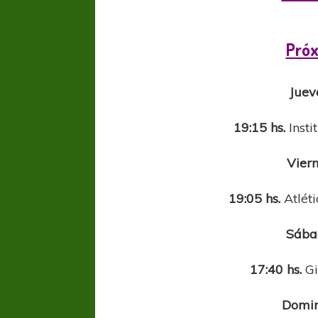
Próx
Juev
19:15 hs.
Insti
Viern
19:05 hs.
Atléti
Sába
17:40 hs.
Gi
Domin