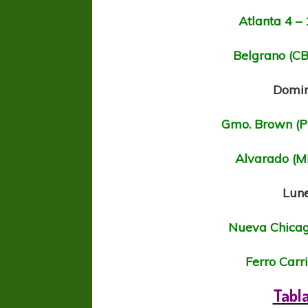
Atlanta 4 –
Belgrano (CB
Domin
Gmo. Brown (PM
Alvarado (M
Lune
Nueva Chicag
Ferro Carri
Tabla