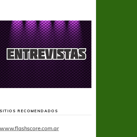
SITIOS RECOMENDADOS
www.flashscore.com.ar