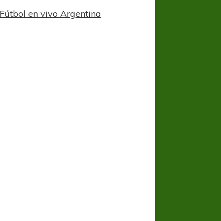
Fútbol en vivo Argentina