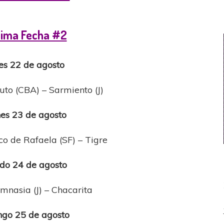
ima Fecha #2
es 22 de agosto
tuto (CBA) – Sarmiento (J)
es 23 de agosto
co de Rafaela (SF) – Tigre
do 24 de agosto
mnasia (J) – Chacarita
go 25 de agosto