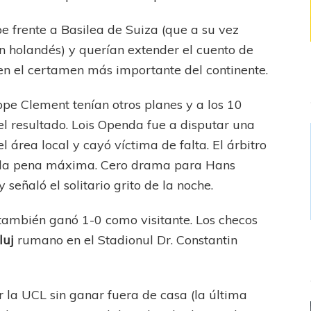
pe frente a Basilea de Suiza (que a su vez
 holandés) y querían extender el cuento de
en el certamen más importante del continente.
ippe Clement tenían otros planes y a los 10
l resultado. Lois Openda fue a disputar una
 área local y cayó víctima de falta. El árbitro
ó la pena máxima. Cero drama para Hans
señaló el solitario grito de la noche.
también ganó 1-0 como visitante. Los checos
luj
rumano en el Stadionul Dr. Constantin
r la UCL sin ganar fuera de casa (la última