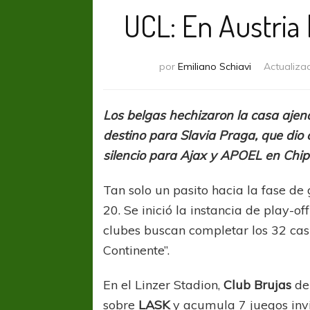
UCL: En Austria
por
Emiliano Schiavi
Actualiza
Los belgas hechizaron la casa ajen
destino para Slavia Praga, que dio
silencio para Ajax y APOEL en Chip
Tan solo un pasito hacia la fase de
20. Se inició la instancia de play-of
clubes buscan completar los 32 casi
Continente”.
En el Linzer Stadion,
Club Brujas
de 
sobre
LASK
y acumula 7 juegos inv