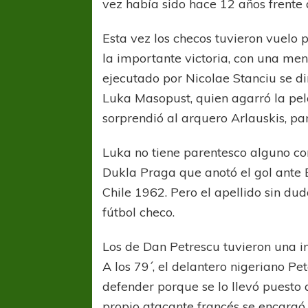
vez había sido hace 12 años frente 
Esta vez los checos tuvieron vuelo p
la importante victoria, con una men
ejecutado por Nicolae Stanciu se di
Luka Masopust, quien agarró la pel
sorprendió al arquero Arlauskis, pa
Luka no tiene parentesco alguno con
Dukla Praga que anotó el gol ante B
Chile 1962. Pero el apellido sin du
fútbol checo.
Los de Dan Petrescu tuvieron una i
A los 79´, el delantero nigeriano P
defender porque se lo llevó puesto 
propio atacante francés se encargó