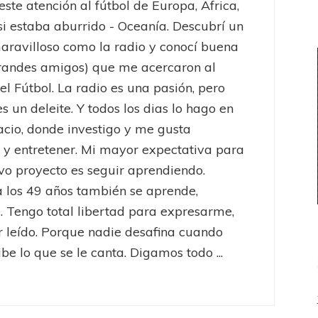
este atención al fútbol de Europa, Africa,
 si estaba aburrido - Oceanía. Descubrí un
ravilloso como la radio y conocí buena
randes amigos) que me acercaron al
el Fútbol. La radio es una pasión, pero
es un deleite. Y todos los dias lo hago en
acio, donde investigo y me gusta
 y entretener. Mi mayor expectativa para
vo proyecto es seguir aprendiendo.
 los 49 años también se aprende,
 Tengo total libertad para expresarme,
er leído. Porque nadie desafina cuando
be lo que se le canta. Digamos todo ...