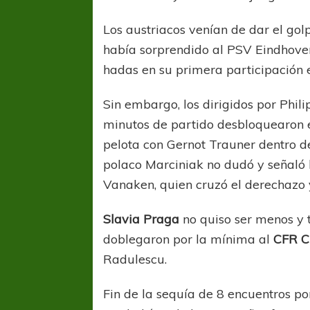
Los austriacos venían de dar el gol
había sorprendido al PSV Eindhoven
hadas en su primera participación 
Sin embargo, los dirigidos por Phil
minutos de partido desbloquearon e
pelota con Gernot Trauner dentro del
polaco Marciniak no dudó y señal
Vanaken, quien cruzó el derechazo y 
Slavia Praga
no quiso ser menos y 
doblegaron por la mínima al
CFR C
Radulescu.
Fin de la sequía de 8 encuentros po