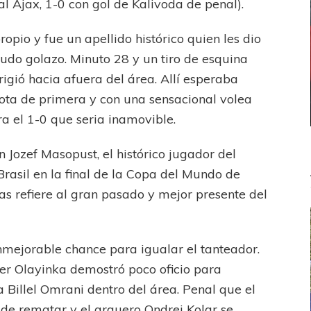
al Ajax, 1-0 con gol de Kalivoda de penal).
ropio y fue un apellido histórico quien les dio
udo golazo. Minuto 28 y un tiro de esquina
rigió hacia afuera del área. Allí esperaba
ota de primera y con una sensacional volea
ra el 1-0 que seria inamovible.
 Jozef Masopust, el histórico jugador del
rasil en la final de la Copa del Mundo de
das refiere al gran pasado y mejor presente del
nmejorable chance para igualar el tanteador.
eter Olayinka demostró poco oficio para
a Billel Omrani dentro del área. Penal que el
 de rematar y el arquero Ondrej Kolar se