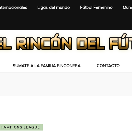
nternacionales
Ligas del mundo
Fútbol Femenino
Mund
SUMATE A LA FAMILIA RINCONERA
CONTACTO
CHAMPIONS LEAGUE