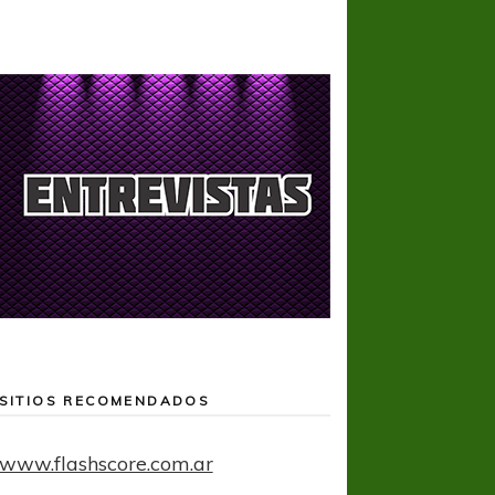
SITIOS RECOMENDADOS
www.flashscore.com.ar