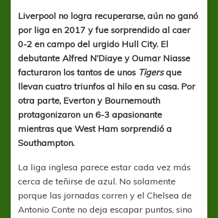
lo
devoraron
Liverpool no logra recuperarse, aún no ganó
por liga en 2017 y fue sorprendido al caer
0-2 en campo del urgido Hull City. El
debutante Alfred N’Diaye y Oumar Niasse
facturaron los tantos de unos
Tigers
que
llevan cuatro triunfos al hilo en su casa. Por
otra parte, Everton y Bournemouth
protagonizaron un 6-3 apasionante
mientras que West Ham sorprendió a
Southampton.
La liga inglesa parece estar cada vez más
cerca de teñirse de azul. No solamente
porque las jornadas corren y el Chelsea de
Antonio Conte no deja escapar puntos, sino