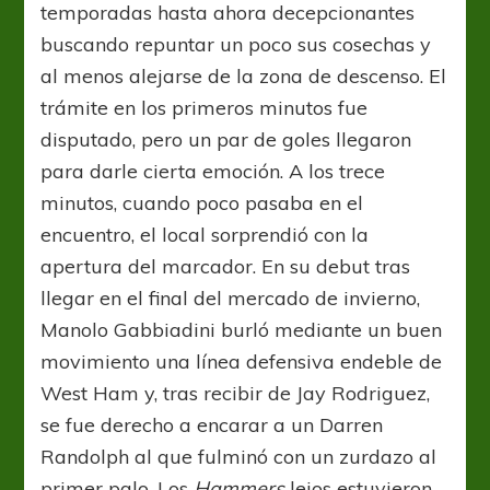
temporadas hasta ahora decepcionantes
buscando repuntar un poco sus cosechas y
al menos alejarse de la zona de descenso. El
trámite en los primeros minutos fue
disputado, pero un par de goles llegaron
para darle cierta emoción. A los trece
minutos, cuando poco pasaba en el
encuentro, el local sorprendió con la
apertura del marcador. En su debut tras
llegar en el final del mercado de invierno,
Manolo Gabbiadini burló mediante un buen
movimiento una línea defensiva endeble de
West Ham y, tras recibir de Jay Rodriguez,
se fue derecho a encarar a un Darren
Randolph al que fulminó con un zurdazo al
primer palo. Los
Hammers
lejos estuvieron