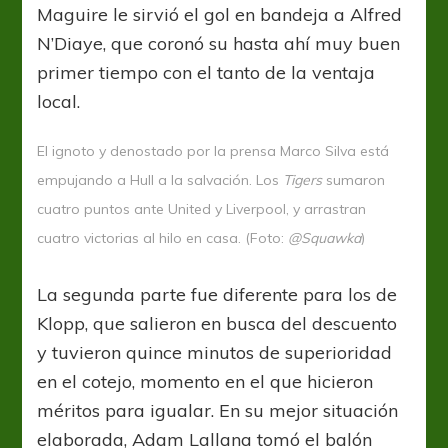
Maguire le sirvió el gol en bandeja a Alfred
N’Diaye, que coronó su hasta ahí muy buen
primer tiempo con el tanto de la ventaja
local.
El ignoto y denostado por la prensa Marco Silva está
empujando a Hull a la salvación. Los
Tigers
sumaron
cuatro puntos ante United y Liverpool, y arrastran
cuatro victorias al hilo en casa. (Foto:
@Squawka
)
La segunda parte fue diferente para los de
Klopp, que salieron en busca del descuento
y tuvieron quince minutos de superioridad
en el cotejo, momento en el que hicieron
méritos para igualar. En su mejor situación
elaborada, Adam Lallana tomó el balón