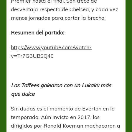
Premier hasta el final. Son trece de
desventaja respecto de Chelsea, y cada vez
menos jornadas para cortar la brecha.
Resumen del partido:
https://www.youtube.com/watch?
v=Tr7G8UBSQ40
Los Toffees golearon con un Lukaku más
que dulce
Sin dudas es el momento de Everton en la
temporada. Aún invicto en 2017, los
dirigidos por Ronald Koeman machacaron a