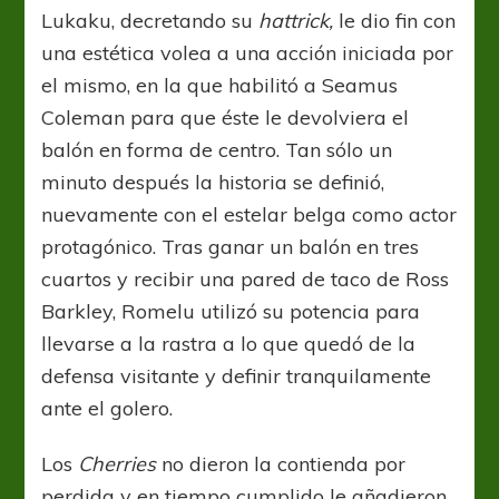
Lukaku, decretando su
hattrick,
le dio fin con
una estética volea a una acción iniciada por
el mismo, en la que habilitó a Seamus
Coleman para que éste le devolviera el
balón en forma de centro. Tan sólo un
minuto después la historia se definió,
nuevamente con el estelar belga como actor
protagónico. Tras ganar un balón en tres
cuartos y recibir una pared de taco de Ross
Barkley, Romelu utilizó su potencia para
llevarse a la rastra a lo que quedó de la
defensa visitante y definir tranquilamente
ante el golero.
Los
Cherries
no dieron la contienda por
perdida y en tiempo cumplido le añadieron