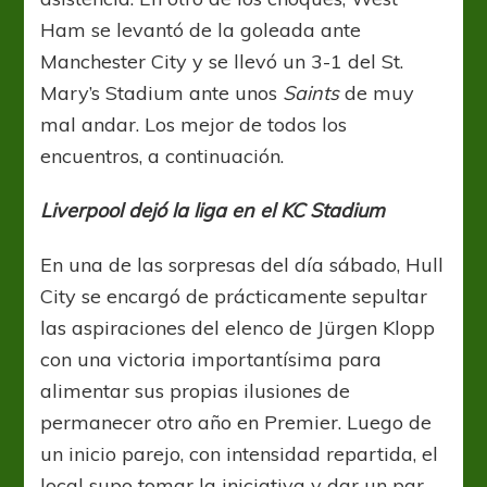
Ham se levantó de la goleada ante
Manchester City y se llevó un 3-1 del St.
Mary’s Stadium ante unos
Saints
de muy
mal andar. Los mejor de todos los
encuentros, a continuación.
Liverpool dejó la liga en el KC Stadium
En una de las sorpresas del día sábado, Hull
City se encargó de prácticamente sepultar
las aspiraciones del elenco de Jürgen Klopp
con una victoria importantísima para
alimentar sus propias ilusiones de
permanecer otro año en Premier. Luego de
un inicio parejo, con intensidad repartida, el
local supo tomar la iniciativa y dar un par