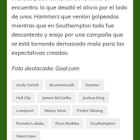
encuentro, lo que desató el alivio por el lado
de unos
Hammers
que venían golpeados
mientras que en Southampton todo fue
descontento y enojo por una campaña que
se está tornando demasiado mala para las
expectativas creadas.
Foto destacada: Goal.com
Andy Carroll
Bournemouth
Everton
Hull City
James McCarthy
Joshua King
Liverpool
Marco Silva
Pedro Obiang
Romelu Lukaku
Ross Barkley
Southampton
West Ham