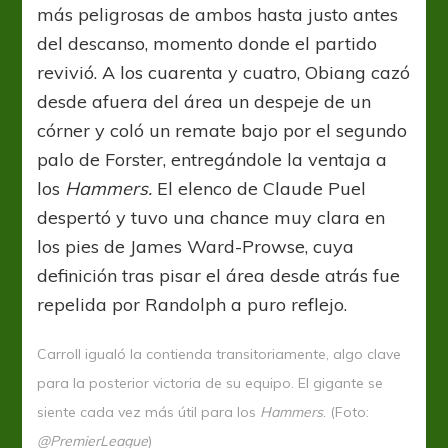
más peligrosas de ambos hasta justo antes
del descanso, momento donde el partido
revivió. A los cuarenta y cuatro, Obiang cazó
desde afuera del área un despeje de un
córner y coló un remate bajo por el segundo
palo de Forster, entregándole la ventaja a
los
Hammers.
El elenco de Claude Puel
despertó y tuvo una chance muy clara en
los pies de James Ward-Prowse, cuya
definición tras pisar el área desde atrás fue
repelida por Randolph a puro reflejo.
Carroll igualó la contienda transitoriamente, algo clave
para la posterior victoria de su equipo. El gigante se
siente cada vez más útil para los
Hammers
. (Foto:
@PremierLeague
)