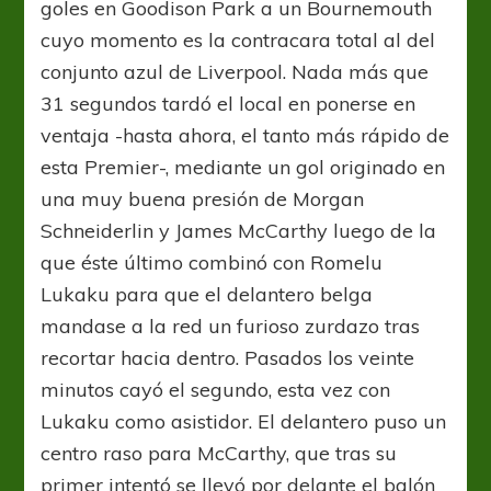
goles en Goodison Park a un Bournemouth
cuyo momento es la contracara total al del
conjunto azul de Liverpool. Nada más que
31 segundos tardó el local en ponerse en
ventaja -hasta ahora, el tanto más rápido de
esta Premier-, mediante un gol originado en
una muy buena presión de Morgan
Schneiderlin y James McCarthy luego de la
que éste último combinó con Romelu
Lukaku para que el delantero belga
mandase a la red un furioso zurdazo tras
recortar hacia dentro. Pasados los veinte
minutos cayó el segundo, esta vez con
Lukaku como asistidor. El delantero puso un
centro raso para McCarthy, que tras su
primer intentó se llevó por delante el balón