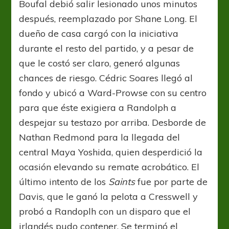
Boufal debió salir lesionado unos minutos
después, reemplazado por Shane Long. El
dueño de casa cargó con la iniciativa
durante el resto del partido, y a pesar de
que le costó ser claro, generó algunas
chances de riesgo. Cédric Soares llegó al
fondo y ubicó a Ward-Prowse con su centro
para que éste exigiera a Randolph a
despejar su testazo por arriba. Desborde de
Nathan Redmond para la llegada del
central Maya Yoshida, quien desperdició la
ocasión elevando su remate acrobático. El
último intento de los
Saints
fue por parte de
Davis, que le ganó la pelota a Cresswell y
probó a Randoplh con un disparo que el
irlandés pudo contener. Se terminó el