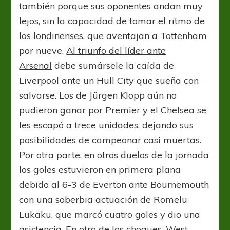
también porque sus oponentes andan muy
lejos, sin la capacidad de tomar el ritmo de
los londinenses, que aventajan a Tottenham
por nueve.
Al triunfo del líder ante
Arsenal
debe sumársele la caída de
Liverpool ante un Hull City que sueña con
salvarse. Los de Jürgen Klopp aún no
pudieron ganar por Premier y el Chelsea se
les escapó a trece unidades, dejando sus
posibilidades de campeonar casi muertas.
Por otra parte, en otros duelos de la jornada
los goles estuvieron en primera plana
debido al 6-3 de Everton ante Bournemouth
con una soberbia actuación de Romelu
Lukaku, que marcó cuatro goles y dio una
asistencia. En otro de los choques, West