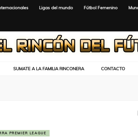
nternacionales
Ligas del mundo
Fútbol Femenino
Mund
SUMATE A LA FAMILIA RINCONERA
CONTACTO
RRA PREMIER LEAGUE