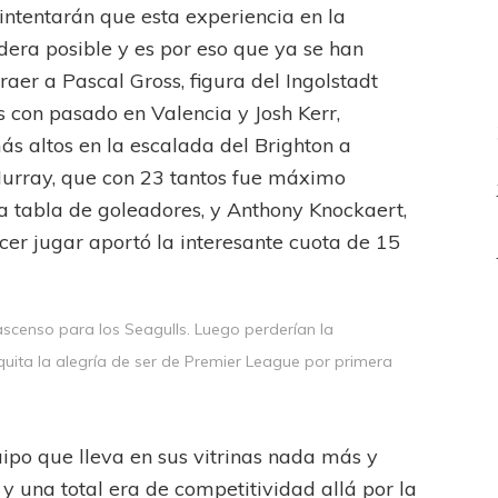
intentarán que esta experiencia en la
era posible y es por eso que ya se han
aer a Pascal Gross, figura del Ingolstadt
 con pasado en Valencia y Josh Kerr,
más altos en la escalada del Brighton a
Murray, que con 23 tantos fue máximo
a tabla de goleadores, y Anthony Knockaert,
er jugar aportó la interesante cuota de 15
ascenso para los Seagulls. Luego perderían la
 quita la alegría de ser de Premier League por primera
ipo que lleva en sus vitrinas nada más y
 una total era de competitividad allá por la