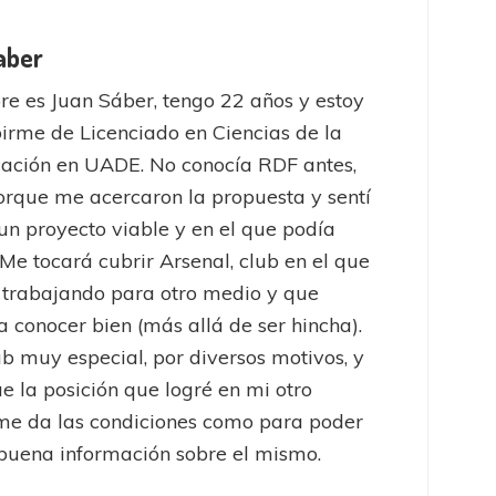
aber
e es Juan Sáber, tengo 22 años y estoy
birme de Licenciado en Ciencias de la
ación en UADE. No conocía RDF antes,
orque me acercaron la propuesta y sentí
un proyecto viable y en el que podía
 Me tocará cubrir Arsenal, club en el que
 trabajando para otro medio y que
a conocer bien (más allá de ser hincha).
ub muy especial, por diversos motivos, y
ue la posición que logré en mi otro
me da las condiciones como para poder
buena información sobre el mismo.