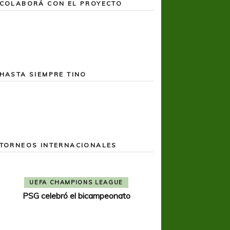
COLABORÁ CON EL PROYECTO
HASTA SIEMPRE TINO
TORNEOS INTERNACIONALES
COPA SUDAMER
Noche inolvida