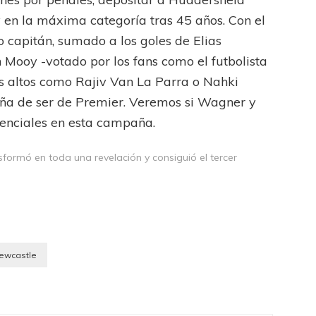
en la máxima categoría tras 45 años. Con el
 capitán, sumado a los goles de Elias
Mooy -votado por los fans como el futbolista
os altos como Rajiv Van La Parra o Nahki
zaña de ser de Premier. Veremos si Wagner y
denciales en esta campaña.
formó en toda una revelación y consiguió el tercer
ewcastle