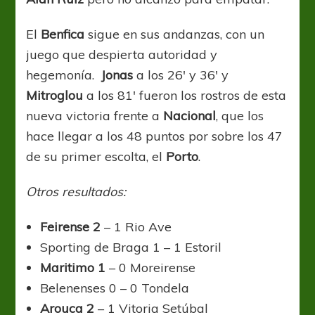
El
Benfica
sigue en sus andanzas, con un
juego que despierta autoridad y
hegemonía.
Jonas
a los 26′ y 36′ y
Mitroglou
a los 81′ fueron los rostros de esta
nueva victoria frente a
Nacional
, que los
hace llegar a los 48 puntos por sobre los 47
de su primer escolta, el
Porto
.
Otros resultados:
Feirense 2
– 1 Rio Ave
Sporting de Braga 1 – 1 Estoril
Maritimo 1
– 0 Moreirense
Belenenses 0 – 0 Tondela
Arouca 2
– 1 Vitoria Setúbal