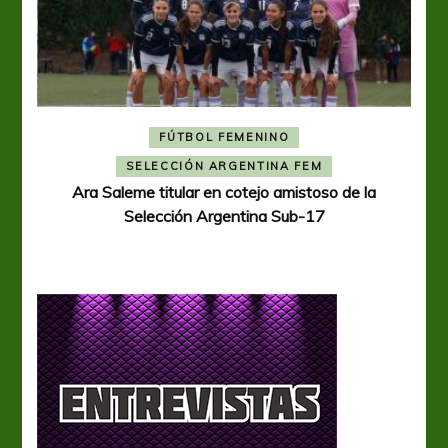
FÚTBOL FEMENINO
A
SELECCIÓN ARGENTINA FEM
Ara Saleme titular en cotejo amistoso de la
Selección Argentina Sub-17