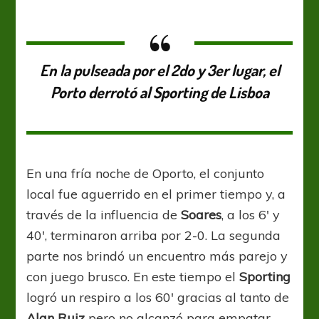
de
acero
En la pulseada por el 2do y 3er lugar, el
Porto derrotó al Sporting de Lisboa
En una fría noche de Oporto, el conjunto
local fue aguerrido en el primer tiempo y, a
través de la influencia de
Soares
, a los 6′ y
40′, terminaron arriba por 2-0. La segunda
parte nos brindó un encuentro más parejo y
con juego brusco. En este tiempo el
Sporting
logró un respiro a los 60′ gracias al tanto de
Alan Ruiz
pero no alcanzó para empatar.