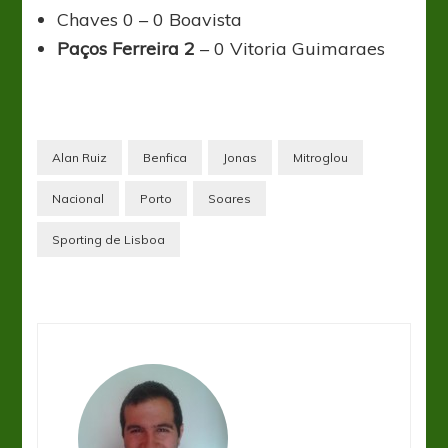
Chaves 0 – 0 Boavista
Paços Ferreira 2
– 0 Vitoria Guimaraes
Alan Ruiz
Benfica
Jonas
Mitroglou
Nacional
Porto
Soares
Sporting de Lisboa