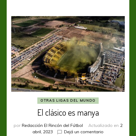
Inter
de
Porto
Alegre
en
su
debut
en
la
Copa
Libertadores
Femenina
OTRAS LIGAS DEL MUNDO
El clásico es manya
por
Redacción El Rincón del Fútbol
Actualizado en
2
en
abril, 2023
Dejá un comentario