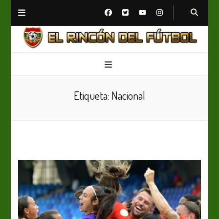
El Rincón del Fútbol
Diario digital de Fútbol
Etiqueta:
Nacional