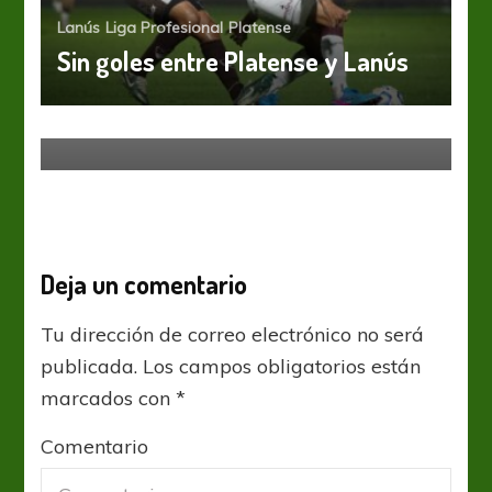
Lanús
Liga Profesional
Platense
Sin goles entre Platense y Lanús
Central Córdoba
Platense
Derrota en casa
Deja un comentario
Tu dirección de correo electrónico no será
publicada.
Los campos obligatorios están
marcados con
*
Comentario