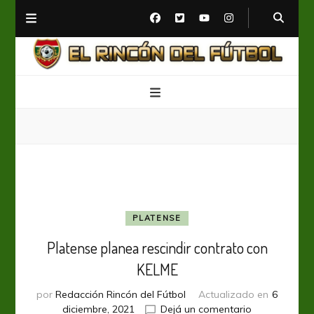
El Rincón del Fútbol
Diario digital de Fútbol
PLATENSE
Platense planea rescindir contrato con
KELME
por
Redacción Rincón del Fútbol
Actualizado en
6
en
diciembre, 2021
Dejá un comentario