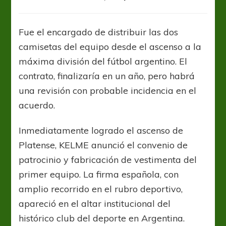
Platense
planea
rescindir
Fue el encargado de distribuir las dos
contrato
camisetas del equipo desde el ascenso a la
con
KELME
máxima división del fútbol argentino. El
contrato, finalizaría en un año, pero habrá
una revisión con probable incidencia en el
acuerdo.
Inmediatamente logrado el ascenso de
Platense, KELME anunció el convenio de
patrocinio y fabricación de vestimenta del
primer equipo. La firma española, con
amplio recorrido en el rubro deportivo,
apareció en el altar institucional del
histórico club del deporte en Argentina.