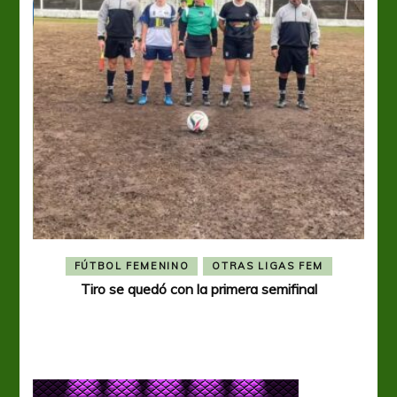
FÚTBOL FEMENINO
OTRAS LIGAS FEM
Tiro se quedó con la primera semifinal
Tiro 