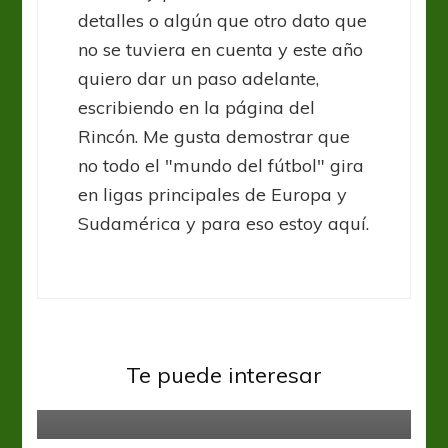
detalles o algún que otro dato que
no se tuviera en cuenta y este año
quiero dar un paso adelante,
escribiendo en la página del
Rincón. Me gusta demostrar que
no todo el "mundo del fútbol" gira
en ligas principales de Europa y
Sudamérica y para eso estoy aquí.
Sin categoría
Te puede interesar
Fuck Racism!
Sin categoría