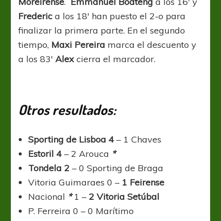
Moreirense
.
Emmanuel Boateng
a los 16′ y
Frederic
a los 18′ han puesto el 2-o para
finalizar la primera parte. En el segundo
tiempo,
Maxi Pereira
marca el descuento y
a los 83′
Alex
cierra el marcador.
Otros resultados:
Sporting de Lisboa 4
– 1 Chaves
Estoril 4
– 2 Arouca
*
Tondela 2
– 0 Sporting de Braga
Vitoria Guimaraes 0 –
1 Feirense
Nacional
*
1 –
2 Vitoria Setúbal
P. Ferreira 0 – 0 Marítimo