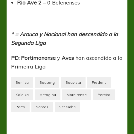
Rio Ave 2
– 0 Belenenses
* = Arouca y Nacional han descendido a la
Segunda Liga
PD:
Portimonense
y
Aves
han ascendido a la
Primeira Liga
Benfica
Boateng
Boavista
Frederic
Kalaika
Mitroglou
Moreirense
Pereira
Porto
Santos
Schembri