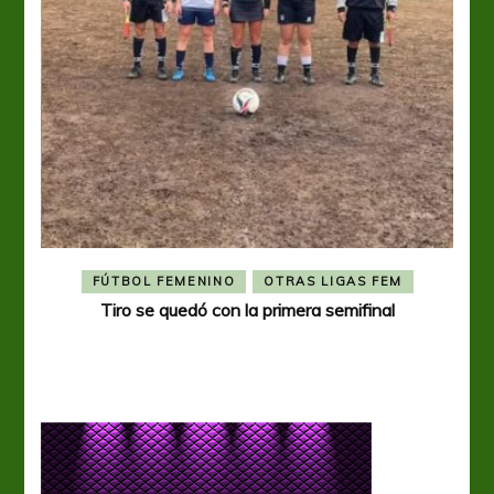
FÚTBOL FEMENINO
OTRAS LIGAS FEM
Tiro se quedó con la primera semifinal
Tiro 