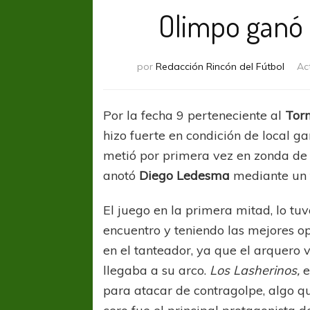
Olimpo ganó 
por
Redacción Rincón del Fútbol
Ac
Por la fecha 9 perteneciente al
Torn
hizo fuerte en condición de local 
metió por primera vez en zonda de cl
anotó
Diego Ledesma
mediante un t
El juego en la primera mitad, lo tu
encuentro y teniendo las mejores op
en el tanteador, ya que el arquero v
llegaba a su arco.
Los Lasherinos,
e
para atacar de contragolpe, algo q