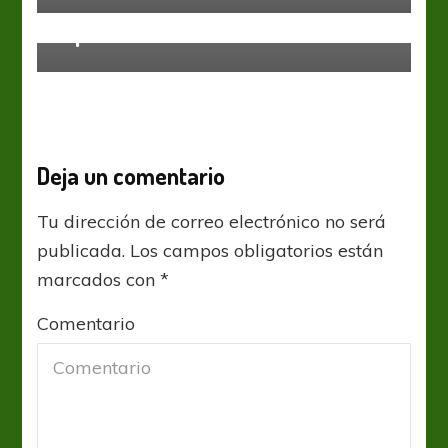
Asia ya tiene sus clasificados para
el próximo Mundial Sub-20
Deja un comentario
Tu dirección de correo electrónico no será
publicada.
Los campos obligatorios están
marcados con
*
Comentario