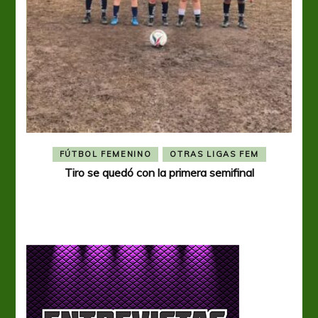
FÚTBOL FEMENINO
OTRAS LIGAS FEM
Tiro se quedó con la primera semifinal
Tiro 