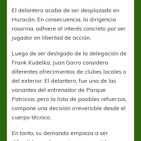
prioriza
el
El delantero acaba de ser desplazado en
traspaso
Huracán. En consecuencia, la dirigencia
de
Juan
rosarina, adhiere al interés concreto por ser
Garro
jugador en libertad de acción.
Luego de ser desligado de la delegación de
Frank Kudelka, Juan Garro considera
diferentes ofrecimientos de clubes locales o
del exterior. El delantero, fue una de las
variantes del entrenador de Parque
Patricios, pero la lista de posibles refuerzos,
compone una decisión irreversible desde el
cuerpo técnico.
En tanto, su demanda empieza a ser