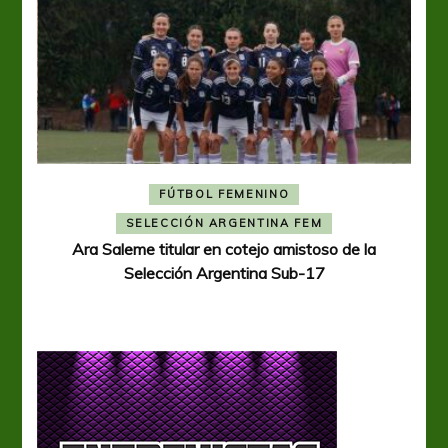
FÚTBOL FEMENINO
A
SELECCIÓN ARGENTINA FEM
Ara Saleme titular en cotejo amistoso de la
Selección Argentina Sub-17