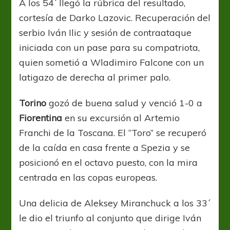
A los 54´ llegó la rúbrica del resultado,
cortesía de Darko Lazovic. Recuperación del
serbio Iván Ilic y sesión de contraataque
iniciada con un pase para su compatriota,
quien sometió a Wladimiro Falcone con un
latigazo de derecha al primer palo.
Torino
gozó de buena salud y venció 1-0 a
Fiorentina
en su excursión al Artemio
Franchi de la Toscana. El “Toro” se recuperó
de la caída en casa frente a Spezia y se
posicionó en el octavo puesto, con la mira
centrada en las copas europeas.
Una delicia de Aleksey Miranchuck a los 33´
le dio el triunfo al conjunto que dirige Iván