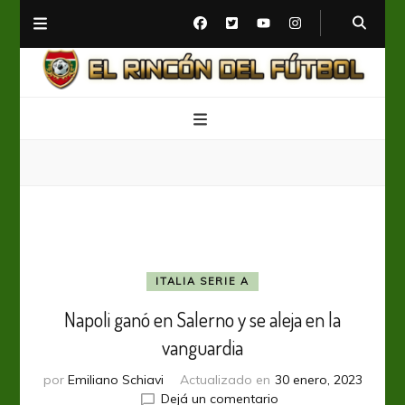
El Rincón del Fútbol
Diario digital de Fútbol
ITALIA SERIE A
Napoli ganó en Salerno y se aleja en la
vanguardia
por
Emiliano Schiavi
Actualizado en
30 enero, 2023
en
Dejá un comentario