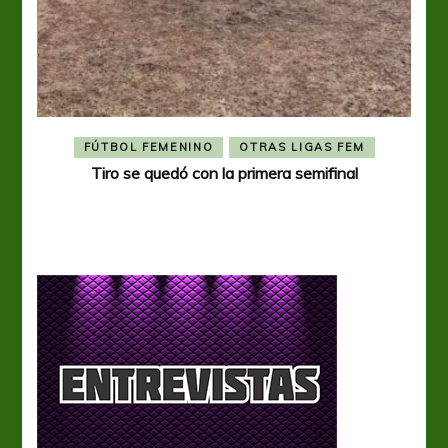
FÚTBOL FEMENINO
OTRAS LIGAS FEM
Tiro se quedó con la primera semifinal
Tiro 