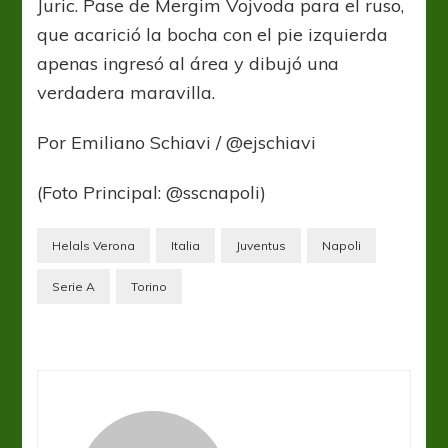
Juric. Pase de Mergim Vojvoda para el ruso,
que acarició la bocha con el pie izquierda
apenas ingresó al área y dibujó una
verdadera maravilla.
Por Emiliano Schiavi / @ejschiavi
(Foto Principal: @sscnapoli)
Helals Verona
Italia
Juventus
Napoli
Serie A
Torino