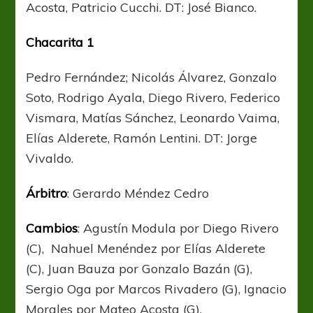
Acosta, Patricio Cucchi. DT: José Bianco.
Chacarita 1
Pedro Fernández; Nicolás Álvarez, Gonzalo
Soto, Rodrigo Ayala, Diego Rivero, Federico
Vismara, Matías Sánchez, Leonardo Vaima,
Elías Alderete, Ramón Lentini. DT: Jorge
Vivaldo.
Árbitro
: Gerardo Méndez Cedro
Cambios
: Agustín Modula por Diego Rivero
(C), Nahuel Menéndez por Elías Alderete
(C), Juan Bauza por Gonzalo Bazán (G),
Sergio Oga por Marcos Rivadero (G), Ignacio
Morales por Mateo Acosta (G).