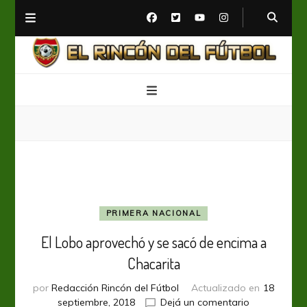
El Rincón del Fútbol
Diario digital de Fútbol
PRIMERA NACIONAL
El Lobo aprovechó y se sacó de encima a
Chacarita
por
Redacción Rincón del Fútbol
Actualizado en
18
en
septiembre, 2018
Dejá un comentario