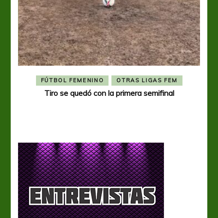
FÚTBOL FEMENINO
OTRAS LIGAS FEM
Tiro se quedó con la primera semifinal
Tiro 