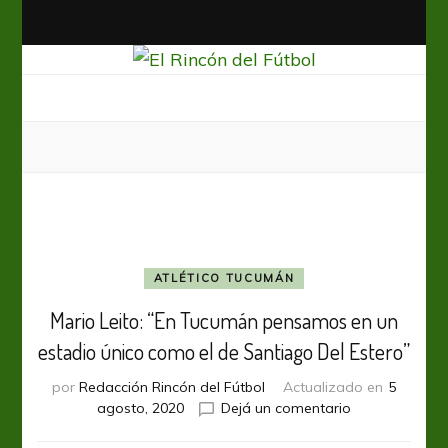
El Rincón del Fútbol
Diario digital de Fútbol
ATLÉTICO TUCUMÁN
Mario Leito: “En Tucumán pensamos en un
estadio único como el de Santiago Del Estero”
por
Redacción Rincón del Fútbol
Actualizado en
5
en
agosto, 2020
Dejá un comentario
Mario