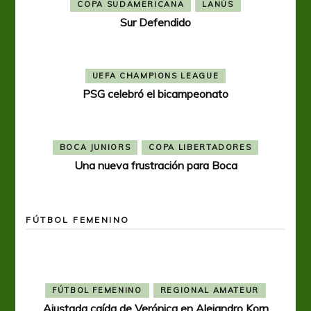
COPA SUDAMERICANA
LANÚS
Sur Defendido
UEFA CHAMPIONS LEAGUE
PSG celebró el bicampeonato
BOCA JUNIORS
COPA LIBERTADORES
Una nueva frustración para Boca
FÚTBOL FEMENINO
FÚTBOL FEMENINO
REGIONAL AMATEUR
Ajustada caída de Verónica en Alejandro Korn