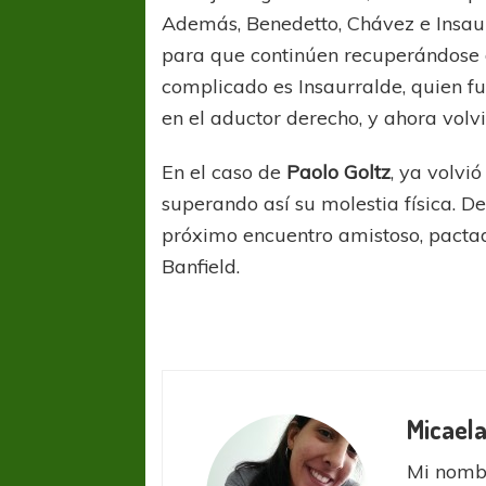
Además, Benedetto, Chávez e Insau
para que continúen recuperándose d
complicado es Insaurralde, quien 
en el aductor derecho, y ahora volvi
En el caso de
Paolo Goltz
, ya volvió
superando así su molestia física. De
próximo encuentro amistoso, pactad
Banfield.
Micaela
Mi nombr