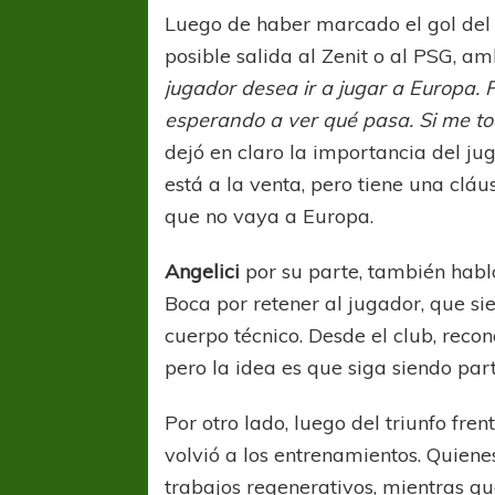
Luego de haber marcado el gol del tr
posible salida al Zenit o al PSG, a
jugador desea ir a jugar a Europa. P
esperando a ver qué pasa. Si me toc
dejó en claro la importancia del j
está a la venta, pero tiene una cláus
que no vaya a Europa.
Angelici
por su parte, también habl
Boca por retener al jugador, que si
cuerpo técnico. Desde el club, recon
pero la idea es que siga siendo part
Por otro lado, luego del triunfo fren
volvió a los entrenamientos. Quienes
trabajos regenerativos, mientras qu