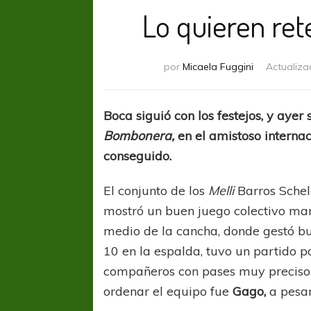
Lo quieren re
por
Micaela Fuggini
Actualiza
Boca siguió con los festejos, y ayer 
Bombonera,
en el amistoso internac
conseguido.
El conjunto de los
Melli
Barros Schel
mostró un buen juego colectivo man
medio de la cancha, donde gestó b
10 en la espalda, tuvo un partido p
compañeros con pases muy precisos.
ordenar el equipo fue
Gago,
a pesar