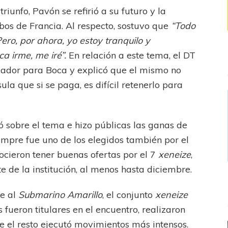
iunfo, Pavón se refirió a su futuro y la
mbos de Francia. Al respecto, sostuvo que
“Todo
ero, por ahora, yo estoy tranquilo y
a irme, me iré”.
En relación a este tema, el DT
ugador para Boca y explicó que el mismo no
ula que si se paga, es difícil retenerlo para
ó sobre el tema e hizo públicas las ganas de
empre fue uno de los elegidos también por el
ocieron tener buenas ofertas por el 7
xeneize
,
e de la institución, al menos hasta diciembre.
te al
Submarino Amarillo
, el conjunto
xeneize
 fueron titulares en el encuentro, realizaron
e el resto ejecutó movimientos más intensos.