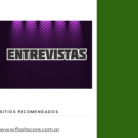
SITIOS RECOMENDADOS
www.flashscore.com.ar