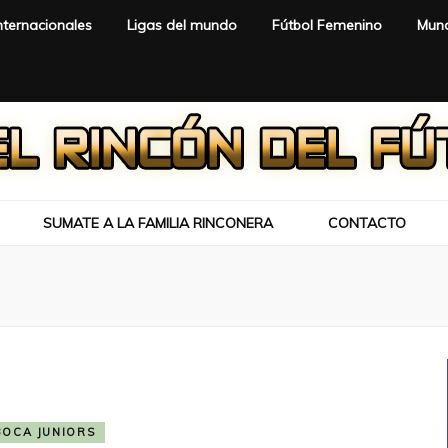
nternacionales
Ligas del mundo
Fútbol Femenino
Mund
SUMATE A LA FAMILIA RINCONERA
CONTACTO
BOCA JUNIORS