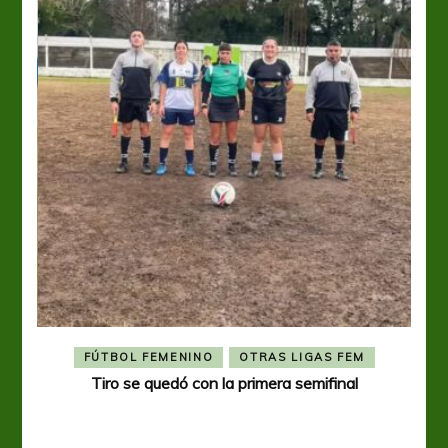
FÚTBOL FEMENINO
OTRAS LIGAS FEM
Tiro se quedó con la primera semifinal
Tiro 