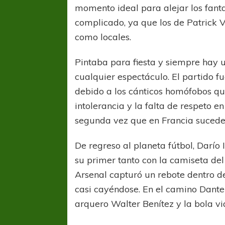
momento ideal para alejar los fant
complicado, ya que los de Patrick 
como locales.
Pintaba para fiesta y siempre hay 
cualquier espectáculo. El partido f
debido a los cánticos homófobos que
intolerancia y la falta de respeto 
segunda vez que en Francia suceden
De regreso al planeta fútbol, Darío 
su primer tanto con la camiseta del 
Arsenal capturó un rebote dentro d
casi cayéndose. En el camino Dante
arquero Walter Benítez y la bola v