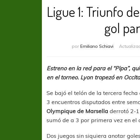
Ligue 1: Triunfo d
gol pa
por
Emiliano Schiavi
Actualiza
Estreno en la red para el “Pipa”, qu
en el torneo. Lyon tropezó en Occita
Se bajó el telón de la tercera fech
3 encuentros disputados entre seman
Olympique de Marsella
derrotó 2-
sumó de a 3 por primera vez en el
Dos juegos sin siquiera anotar gole