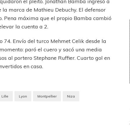
liquidaron el pleito. Jonathan Bamba ingresó a
e la marca de Mathieu Debuchy. El defensor
tero. Pena máxima que el propio Bamba cambió
elevar la cuenta a 2.
 74. Envío del turco Mehmet Celik desde la
momento: paró el cuero y sacó una media
sos al portero Stephane Ruffier. Cuarto gol en
nvertidos en casa.
Lille
Lyon
Montpellier
Niza