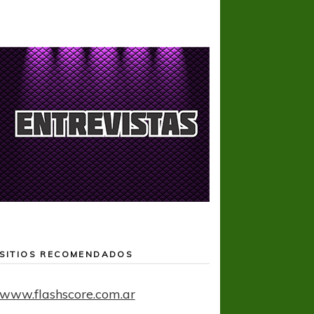
SITIOS RECOMENDADOS
www.flashscore.com.ar