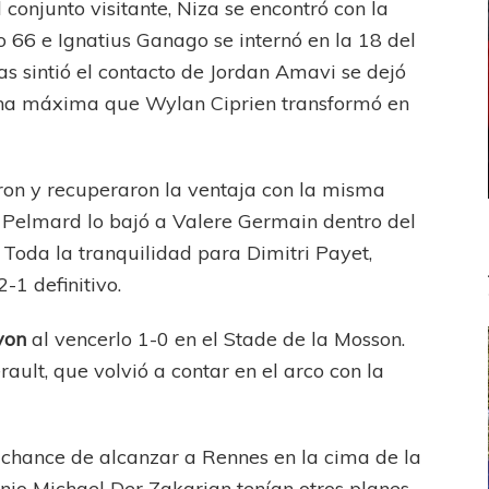
onjunto visitante, Niza se encontró con la
 66 e Ignatius Ganago se internó en la 18 del
as sintió el contacto de Jordan Amavi se dejó
Pena máxima que Wylan Ciprien transformó en
ron y recuperaron la ventaja con la misma
 Pelmard lo bajó a Valere Germain dentro del
. Toda la tranquilidad para Dimitri Payet,
-1 definitivo.
yon
al vencerlo 1-0 en el Stade de la Mosson.
ault, que volvió a contar en el arco con la
a chance de alcanzar a Rennes en la cima de la
menio Michael Der Zakarian tenían otros planes