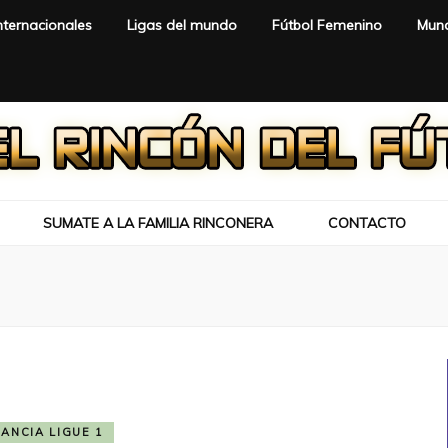
nternacionales
Ligas del mundo
Fútbol Femenino
Mund
SUMATE A LA FAMILIA RINCONERA
CONTACTO
RANCIA LIGUE 1