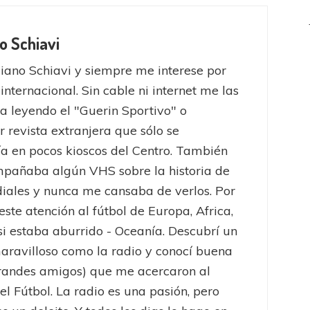
o Schiavi
iano Schiavi y siempre me interese por
 internacional. Sin cable ni internet me las
a leyendo el "Guerin Sportivo" o
r revista extranjera que sólo se
a en pocos kioscos del Centro. También
pañaba algún VHS sobre la historia de
iales y nunca me cansaba de verlos. Por
este atención al fútbol de Europa, Africa,
 si estaba aburrido - Oceanía. Descubrí un
ravilloso como la radio y conocí buena
randes amigos) que me acercaron al
el Fútbol. La radio es una pasión, pero