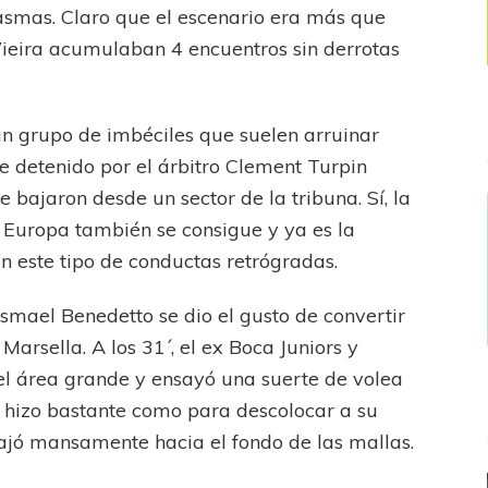
asmas. Claro que el escenario era más que
Vieira acumulaban 4 encuentros sin derrotas
un grupo de imbéciles que suelen arruinar
ue detenido por el árbitro Clement Turpin
 bajaron desde un sector de la tribuna. Sí, la
en Europa también se consigue y ya es la
 este tipo de conductas retrógradas.
Ismael Benedetto se dio el gusto de convertir
Marsella. A los 31´, el ex Boca Juniors y
el área grande y ensayó una suerte de volea
 hizo bastante como para descolocar a su
iajó mansamente hacia el fondo de las mallas.