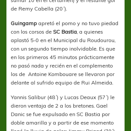
sumar 10 en el certamen) y el restante gol
de Remy Cabella (20´).
Guingamp
apretó el pomo y no tuvo piedad
con los corsos de
SC Bastia
, a quienes
aplastó 5-0 en el Municipal du Roudourou,
con un segundo tiempo inolvidable. Es que
en los primeros 45 minutos prácticamente
no pasó nada y recién en el complemento
los de Antoine Kombouare se llevaron por
delante al sufrido equipo de Rui Almeida.
Yannis Salibur (48´) y Lucas Deaux (57´) le
dieron ventaja de 2 a los bretones. Gael
Danic se fue expulsado en SC Bastia por
doble amarilla y a partir de ese momento