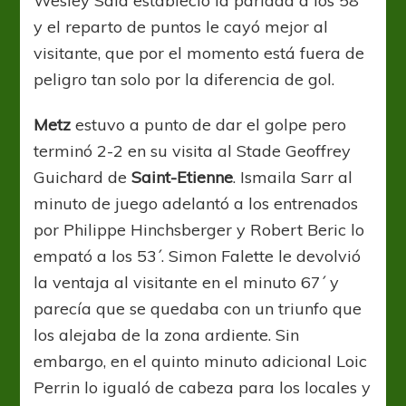
Wesley Said estableció la paridad a los 58´
y el reparto de puntos le cayó mejor al
visitante, que por el momento está fuera de
peligro tan solo por la diferencia de gol.
Metz
estuvo a punto de dar el golpe pero
terminó 2-2 en su visita al Stade Geoffrey
Guichard de
Saint-Etienne
. Ismaila Sarr al
minuto de juego adelantó a los entrenados
por Philippe Hinchsberger y Robert Beric lo
empató a los 53´. Simon Falette le devolvió
la ventaja al visitante en el minuto 67´ y
parecía que se quedaba con un triunfo que
los alejaba de la zona ardiente. Sin
embargo, en el quinto minuto adicional Loic
Perrin lo igualó de cabeza para los locales y