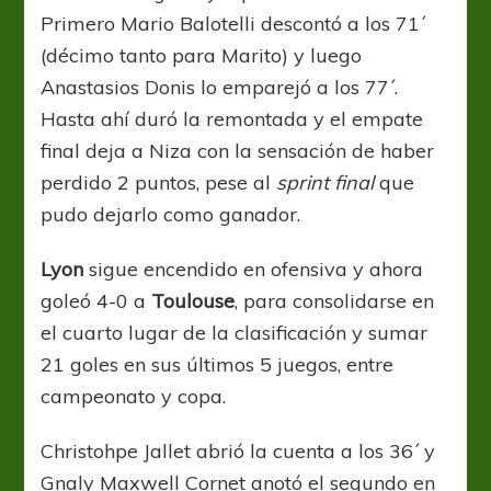
Primero Mario Balotelli descontó a los 71´
(décimo tanto para Marito) y luego
Anastasios Donis lo emparejó a los 77´.
Hasta ahí duró la remontada y el empate
final deja a Niza con la sensación de haber
perdido 2 puntos, pese al
sprint final
que
pudo dejarlo como ganador.
Lyon
sigue encendido en ofensiva y ahora
goleó 4-0 a
Toulouse
, para consolidarse en
el cuarto lugar de la clasificación y sumar
21 goles en sus últimos 5 juegos, entre
campeonato y copa.
Christohpe Jallet abrió la cuenta a los 36´ y
Gnaly Maxwell Cornet anotó el segundo en