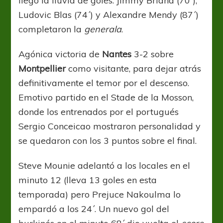
llegó la lluvia de goles: Jimmy Briand (70´),
Ludovic Blas (74´) y Alexandre Mendy (87´)
completaron la
generala
.
Agónica victoria de
Nantes
3-2 sobre
Montpellier
como visitante, para dejar atrás
definitivamente el temor por el descenso.
Emotivo partido en el Stade de la Mosson,
donde los entrenados por el portugués
Sergio Conceicao mostraron personalidad y
se quedaron con los 3 puntos sobre el final.
Steve Mounie adelantó a los locales en el
minuto 12 (lleva 13 goles en esta
temporada) pero Prejuce Nakoulma lo
empardó a los 24´. Un nuevo gol del