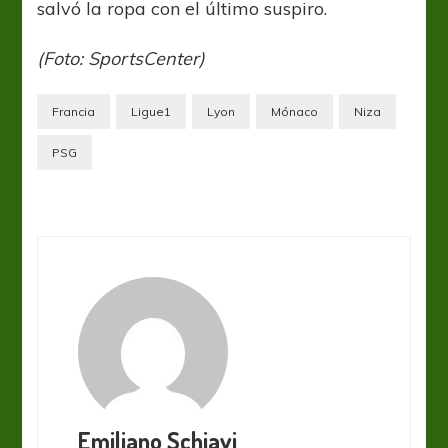
salvó la ropa con el último suspiro.
(Foto: SportsCenter)
Francia
Ligue1
Lyon
Mónaco
Niza
PSG
Emiliano Schiavi