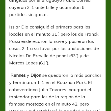
dirigidos por el uruguayo Pablo Correa
cayeron 2-1 ante Lille y acumulan 6
partidos sin ganar.
Issiar Dia consiguió el primero para los
locales en el minuto 31´, pero los de Franck
Passi enderezaron la nave y pusieron las
cosas 2-1 a su favor por las anotaciones de
Nicolas De Preville de penal (63´) y de
Marcos Lopes (81´).
Rennes
y
Dijon
se quedaron lo más panchos
y terminaron 1-1 en el Roazhon Park. El
caboverdiano Julio Tavares inauguró el
tanteador para los de la región de la
famosa mostaza en el minuto 42, pero