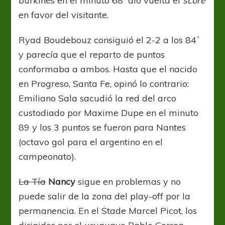
burkinés en el minuto 68´ dio vuelta el
score
en favor del visitante.
Ryad Boudebouz consiguió el 2-2 a los 84´
y parecía que el reparto de puntos
conformaba a ambos. Hasta que el nacido
en Progreso, Santa Fe, opinó lo contrario:
Emiliano Sala sacudió la red del arco
custodiado por Maxime Dupe en el minuto
89 y los 3 puntos se fueron para Nantes
(octavo gol para el argentino en el
campeonato).
La Tía
Nancy
sigue en problemas y no
puede salir de la zona del play-off por la
permanencia. En el Stade Marcel Picot, los