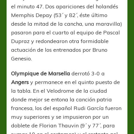
el minuto 47. Dos apariciones del holandés
Memphis Depay (53´ y 82´, éste último
desde la mitad de la cancha, una maravilla)
pasaron para el cuarto al equipo de Pascal
Dupraz y redondearon otra formidable
actuación de los entrenados por Bruno
Genesio.
Olympique de Marsella
derrotó 3-0 a
Angers
y permanece en el quinto puesto de
la tabla. En el Velodrome de la ciudad
donde mejor se entona la canción patria
francesa, los del español Rudi García fueron
muy superiores y se impusieron por un
doblete de Florian Thauvin (9´ y 77´, para