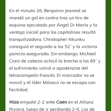
En el minuto 28, Benjamin Jeannot se
mandó un gol en contra tras un tiro de
esquina ejecutado por Ángel Di María y la
ventaja inicial para los capitalinos resultó
tranquilizadora. Christopher Nkunku
consiguió el segundo a los 52´ y la victoria
parecía asegurada. Sin embargo, Michael
Ciani de cabeza achicó la brecha a los 69´ y
el sufrimiento volvió a apoderarse del
tetracampeón francés. El marcador no se
movió y el líder Mónaco no se escapa con
facilidad.
Niza
empató 2-2 ante
Caen
en el Allianz
Riviera, luego de ir perdiendo 2-0. Los de