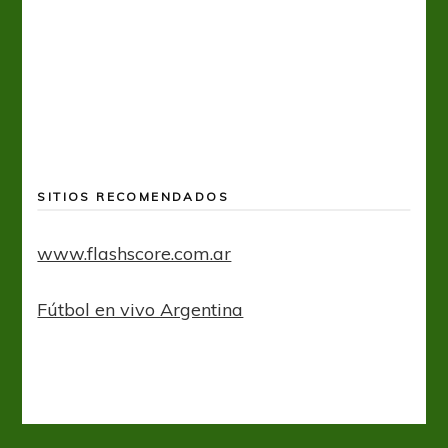
A
SITIOS RECOMENDADOS
www.flashscore.com.ar
Fútbol en vivo Argentina