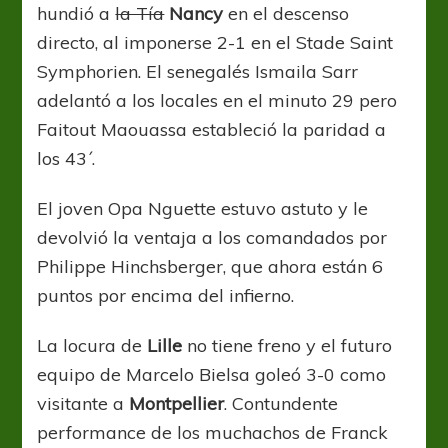
hundió a
la Tía
Nancy
en el descenso
directo, al imponerse 2-1 en el Stade Saint
Symphorien. El senegalés Ismaila Sarr
adelantó a los locales en el minuto 29 pero
Faitout Maouassa estableció la paridad a
los 43´.
El joven Opa Nguette estuvo astuto y le
devolvió la ventaja a los comandados por
Philippe Hinchsberger, que ahora están 6
puntos por encima del infierno.
La locura de
Lille
no tiene freno y el futuro
equipo de Marcelo Bielsa goleó 3-0 como
visitante a
Montpellier
. Contundente
performance de los muchachos de Franck