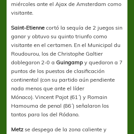
miércoles ante el Ajax de Amsterdam como
visitante.
Saint-Etienne
cortó la sequía de 2 juegos sin
ganar y obtuvo su quinto triunfo como
visitante en el certamen. En el Municipal du
Roudourou, los de Christophe Galtier
doblegaron 2-0 a
Guingamp
y quedaron a 7
puntos de los puestos de clasificación
continental (con su partido aún pendiente
nada menos que ante el líder
Mónaco). Vincent Pajot (61´) y Romain
Hamouma de penal (86´) señalaron los
tantos para los del Ródano.
Metz
se despega de la zona caliente y