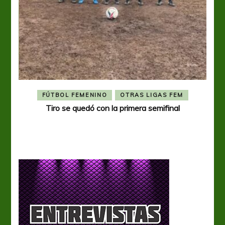
FÚTBOL FEMENINO
OTRAS LIGAS FEM
Tiro se quedó con la primera semifinal
Tiro 