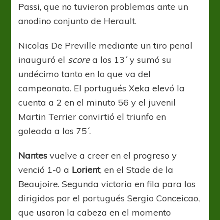
Passi, que no tuvieron problemas ante un
anodino conjunto de Herault.
Nicolas De Preville mediante un tiro penal
inauguró el
score
a los 13´ y sumó su
undécimo tanto en lo que va del
campeonato. El portugués Xeka elevó la
cuenta a 2 en el minuto 56 y el juvenil
Martin Terrier convirtió el triunfo en
goleada a los 75´.
Nantes
vuelve a creer en el progreso y
venció 1-0 a
Lorient
, en el Stade de la
Beaujoire. Segunda victoria en fila para los
dirigidos por el portugués Sergio Conceicao,
que usaron la cabeza en el momento