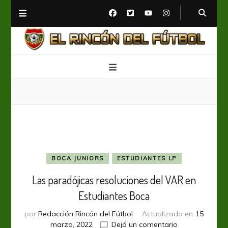
El Rincón del Fútbol
Diario digital de Fútbol
BOCA JUNIORS
ESTUDIANTES LP
Las paradójicas resoluciones del VAR en
Estudiantes Boca
por
Redacción Rincón del Fútbol
Actualizado en
15
en
marzo, 2022
Dejá un comentario