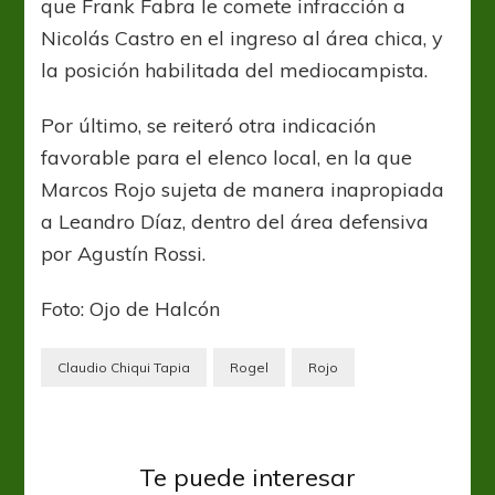
que Frank Fabra le comete infracción a
Nicolás Castro en el ingreso al área chica, y
la posición habilitada del mediocampista.
Por último, se reiteró otra indicación
favorable para el elenco local, en la que
Marcos Rojo sujeta de manera inapropiada
a Leandro Díaz, dentro del área defensiva
por Agustín Rossi.
Foto: Ojo de Halcón
Claudio Chiqui Tapia
Rogel
Rojo
Arsenal
Boca Juniors
Te puede interesar