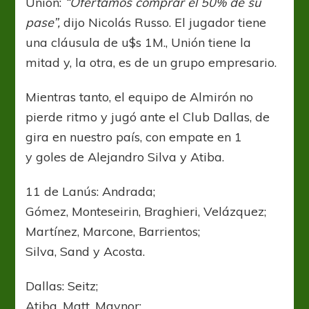
Unión:
“Ofertamos comprar el 50% de su
pase”,
dijo Nicolás Russo. El jugador tiene
una cláusula de u$s 1M., Unión tiene la
mitad y, la otra, es de un grupo empresario.
Mientras tanto, el equipo de Almirón no
pierde ritmo y jugó ante el Club Dallas, de
gira en nuestro país, con empate en 1
y goles de Alejandro Silva y Atiba.
11 de Lanús: Andrada;
Gómez, Monteseirin, Braghieri, Velázquez;
Martínez, Marcone, Barrientos;
Silva, Sand y Acosta.
Dallas: Seitz;
Atiba, Matt, Maynor;