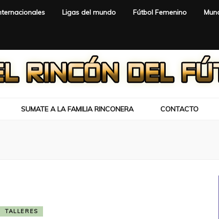
nternacionales
Ligas del mundo
Fútbol Femenino
Mund
SUMATE A LA FAMILIA RINCONERA
CONTACTO
TALLERES