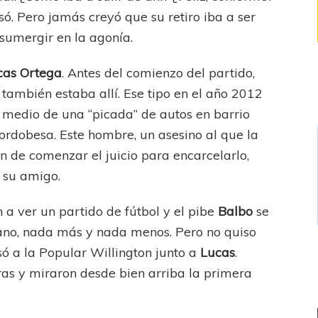
ó. Pero jamás creyó que su retiro iba a ser
 sumergir en la agonía.
cas Ortega
. Antes del comienzo del partido,
también estaba allí. Ese tipo en el año 2012
edio de una “picada” de autos en barrio
ordobesa. Este hombre, un asesino al que la
ún de comenzar el juicio para encarcelarlo,
 su amigo.
on a ver un partido de fútbol y el pibe
Balbo
se
mano, nada más y nada menos. Pero no quiso
só a la Popular Willington junto a
Lucas
.
as y miraron desde bien arriba la primera