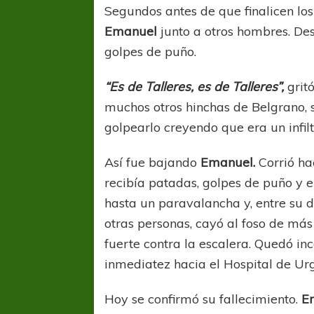
Segundos antes de que finalicen los
Emanuel
junto a otros hombres. Des
golpes de puño.
“Es de Talleres, es de Talleres”,
grit
muchos otros hinchas de Belgrano, s
golpearlo creyendo que era un infilt
Así fue bajando
Emanuel.
Corrió ha
recibía patadas, golpes de puño y 
hasta un paravalancha y, entre su d
otras personas, cayó al foso de más
fuerte contra la escalera. Quedó in
inmediatez hacia el Hospital de Ur
Hoy se confirmó su fallecimiento.
E