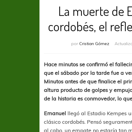
La muerte de E
cordobés, el refl
por
Cristian Gómez
Actualiz
Hace minutos se confirmó el fallec
que el sábado por la tarde fue a ver
Minutos antes de que finalice el pr
altura producto de golpes y empujon
de la historia es conmovedor, lo qu
Emanuel
llegó al Estadio Kempes un
clásico cordobés. Pensó segurament
al cabo, un empate no estaría tan m