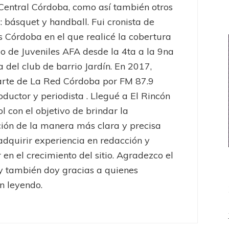
 Central Córdoba, como así también otros
: básquet y handball. Fui cronista de
es Córdoba en el que realicé la cobertura
eo de Juveniles AFA desde la 4ta a la 9na
a del club de barrio Jardín. En 2017,
arte de La Red Córdoba por FM 87.9
ductor y periodista . Llegué a El Rincón
ol con el objetivo de brindar la
ión de la manera más clara y precisa
 adquirir experiencia en redacción y
 en el crecimiento del sitio. Agradezco el
y también doy gracias a quienes
n leyendo.