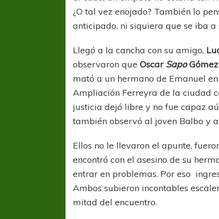
¿O tal vez enojado? También lo pens
anticipado, ni siquiera que se iba a
Llegó a la cancha con su amigo,
Lu
observaron que
Oscar
Sapo
Gómez
mató a un hermano de Emanuel en m
Ampliación Ferreyra de la ciudad c
justicia dejó libre y no fue capaz a
también observó al joven Balbo y a
Ellos no le llevaron el apunte, fuer
encontró con el asesino de su her
entrar en problemas. Por eso ingre
Ambos subieron incontables escaler
mitad del encuentro.