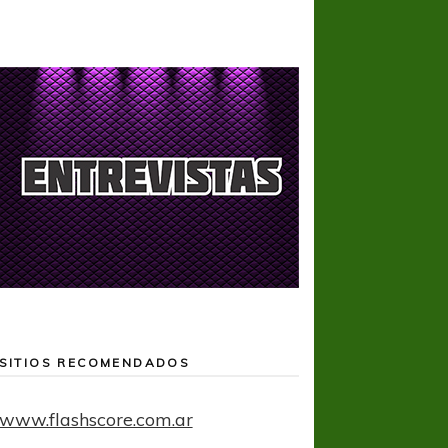
SITIOS RECOMENDADOS
www.flashscore.com.ar