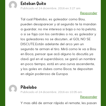
Esteban Quito
Publicado el
24 diciembre, 2016 en 3:27 am
Responder
Tal cual Pibelobo, es goleador como Bou,
pueden desaparecer y al segundo te la mandan
a guardar, no me interesa si baja o no la pelota,
o si se faja con los centrales o no, es goleador y
los goleadores no se discuten…el GOL NO SE
DISCUTE.Están adelante del arco yen un
segundo te arman el tiro. Mirá como le va a Bou
en Boca, pensar que acá alguno lo discutía..ya
clavó gol en el superclásico, se ganó un nombre
en poco tiempo, está en una curva ascendente,
y los goles en clubes como Boca, te depositan
en algún poderoso de Europa.
Pibelobo
Publicado el
24 diciembre, 2016 en 10:05 am
Responder
Y mas allá de armar rápido el remate, les pasan