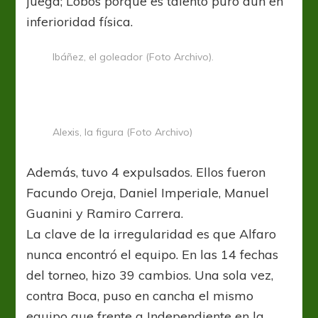
juega; Lobos porque es talento puro aún en
inferioridad física.
Ibáñez, el goleador (Foto Archivo).
Alexis, la figura (Foto Archivo)
Además, tuvo 4 expulsados. Ellos fueron
Facundo Oreja, Daniel Imperiale, Manuel
Guanini y Ramiro Carrera.
La clave de la irregularidad es que Alfaro
nunca encontró el equipo. En las 14 fechas
del torneo, hizo 39 cambios. Una sola vez,
contra Boca, puso en cancha el mismo
equipo que frente a Independiente en la