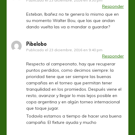
Publicado el
23 diciembre, 2016 en 9:30 pm
Responder
Esteban, Ibañez no te genera lo mismo que en
su momento Walter Bou, que las que andan
dando vuelta las va a mandar a guardar?
Pibelobo
Publicado el
23 diciembre, 2016 en 9:40 pm
Responder
Respecto al campeonato, hay que recuperar
puntos perdidos, como decimos siempre: la
prioridad tiene que ser siempre las buenas
campañas en el torneo que permitan tener
tranquilidad en los promiedos. Después viene el
resto, avanzar y llegar lo mas lejos posible en
copa argentina y en algún torneo internacional
que toque jugar.
Todavía estamos a tiempo de hacer una buena
campaña. El fixture ayuda y mucho