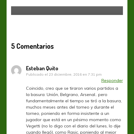
Sudamericana
5 Comentarios
Esteban Quito
Publicado el
23 diciembre, 2016 en 7:31 pm
Responder
Coincido, creo que se tiraron varios partidos a
la basura: Unión, Belgrano, Arsenal.. pero
fundamentalmente el tiempo se tiró a la basura,
muchos meses antes del torneo y durante el
torneo, poniendo en forma insistente a un
jugador que está en un pésimo momento como
Vegetti (no lo digo con el diario del lunes, lo dije
cuando llegó), como Rasic, poniendo al mejor