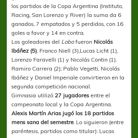
los partidos de la Copa Argentina (Instituto,
Racing, San Lorenzo y River) la suma da 6
ganados, 7 empatados y 5 perdidos, con 16
goles a favor y 14 en contra.
Los goleadores del
Lobo
fueron
Nicolás
Ibáñez (5)
, Franco Niell (3),Lucas Licht (1),
Lorenzo Faravelli (1) y Nicolás Contin (1).
Ramiro Carrera (2); Pablo Vegetti, Nicolás
Ibáñez y Daniel Imperiale convirtieron en la
segunda competición nacional.
Gimnasia utilizó
27 jugadores
entre el
campeonato local y la Copa Argentina.
Alexis Martín Arias jugó los 18 partidos
mens sana del semestre
. Lo siguieron (entre
paréntesis, partidos como titular): Lucas