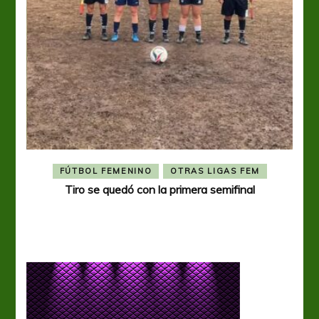
FÚTBOL FEMENINO
OTRAS LIGAS FEM
Tiro se quedó con la primera semifinal
Tiro 