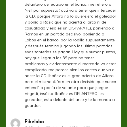
delantero del equipo en el banco, me refiero a
Niell por supuesto( acá va a tener que interceder
la CD, porque Alfaro no lo quiere,era el goleador
y ponía a Rasic que no acierta al arco ni de
casualidad y eso es un DISPARATE), poniendo a
Ramos en un partido decisivo, poniendo a
Lobos en el banco, por la rodilla supuestamente
y después termina jugando los último partidos,
esas tonterías se pagan. Hay que sumar puntos,
hay que llegar a los 39 para no tener
problemas..y evidentemente el mercado va estar
complicado..me parece bien los cortes que va a
hacer la CD. Ibañez es el gran acierto de Alfaro,
pero el mismo Alfaro en otra decisión que nunca
entendí lo ponía de volante para que juegue
Vegetti, insólito. Ibañez es DELANTERO, es
goleador, está delante del arco y te la manda a
guardar.
Pibelobo