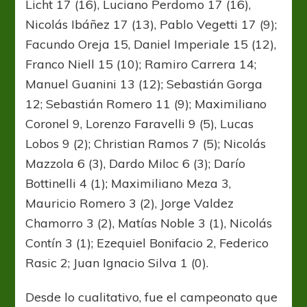
Licht 17 (16), Luciano Perdomo 17 (16),
Nicolás Ibáñez 17 (13), Pablo Vegetti 17 (9);
Facundo Oreja 15, Daniel Imperiale 15 (12),
Franco Niell 15 (10); Ramiro Carrera 14;
Manuel Guanini 13 (12); Sebastián Gorga
12; Sebastián Romero 11 (9); Maximiliano
Coronel 9, Lorenzo Faravelli 9 (5), Lucas
Lobos 9 (2); Christian Ramos 7 (5); Nicolás
Mazzola 6 (3), Dardo Miloc 6 (3); Darío
Bottinelli 4 (1); Maximiliano Meza 3,
Mauricio Romero 3 (2), Jorge Valdez
Chamorro 3 (2), Matías Noble 3 (1), Nicolás
Contín 3 (1); Ezequiel Bonifacio 2, Federico
Rasic 2; Juan Ignacio Silva 1 (0).
Desde lo cualitativo, fue el campeonato que