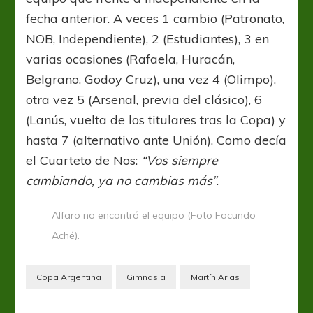
fecha anterior. A veces 1 cambio (Patronato,
NOB, Independiente), 2 (Estudiantes), 3 en
varias ocasiones (Rafaela, Huracán,
Belgrano, Godoy Cruz), una vez 4 (Olimpo),
otra vez 5 (Arsenal, previa del clásico), 6
(Lanús, vuelta de los titulares tras la Copa) y
hasta 7 (alternativo ante Unión). Como decía
el Cuarteto de Nos:
“Vos siempre
cambiando, ya no cambias más”.
Alfaro no encontró el equipo (Foto Facundo
Aché).
Copa Argentina
Gimnasia
Martín Arias