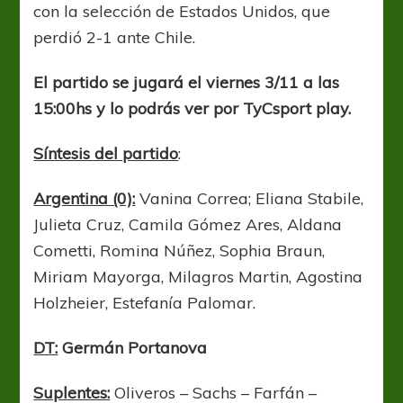
con la selección de Estados Unidos, que
perdió 2-1 ante Chile.
El partido se jugará el viernes 3/11 a las
15:00hs y lo podrás ver por TyCsport play.
Síntesis del partido
:
Argentina (0):
Vanina Correa; Eliana Stabile,
Julieta Cruz, Camila Gómez Ares, Aldana
Cometti, Romina Núñez, Sophia Braun,
Miriam Mayorga, Milagros Martin, Agostina
Holzheier, Estefanía Palomar.
DT:
Germán Portanova
Suplentes:
Oliveros – Sachs – Farfán –