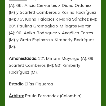
(A); 66′, Alicia Cervantes x Diana Ordoñez
(M) y Scarlett Camberos x Karina Rodríguez
(M); 75′, Kiana Palacios x María Sánchez (M);
80′, Paulina Gramaglia x Milagros Martin
(A); 90′ Anika Rodríguez x Angélica Torres
(M) y Greta Espinoza x Kimberly Rodríguez
(M).
Amonestadas
: 12′, Miriam Mayorga (A); 69′
Scarlett Camberos (M); 80′ Kimberly
Rodríguez (M).
Estadio
Elías Figueroa
Árbitra:
Paula Fernández (Colombia)