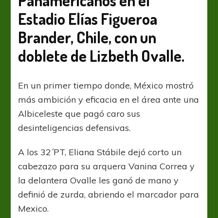
Panamericanos en el
va
por
Estadio Elías Figueroa
el
Brander, Chile, con un
bronce
doblete de Lizbeth Ovalle.
En un primer tiempo donde, México mostró
más ambición y eficacia en el área ante una
Albiceleste que pagó caro sus
desinteligencias defensivas.
A los 32´PT, Eliana Stábile dejó corto un
cabezazo para su arquera Vanina Correa y
la delantera Ovalle les ganó de mano y
definió de zurda, abriendo el marcador para
Mexico.