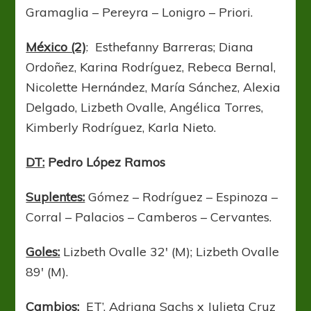
Gramaglia – Pereyra – Lonigro – Priori.
México (2)
: Esthefanny Barreras; Diana
Ordoñez, Karina Rodríguez, Rebeca Bernal,
Nicolette Hernández, María Sánchez, Alexia
Delgado, Lizbeth Ovalle, Angélica Torres,
Kimberly Rodríguez, Karla Nieto.
DT:
Pedro López Ramos
Suplentes:
Gómez – Rodríguez – Espinoza –
Corral – Palacios – Camberos – Cervantes.
Goles:
Lizbeth Ovalle 32′ (M); Lizbeth Ovalle
89′ (M).
Cambios:
ET’, Adriana Sachs x Julieta Cruz