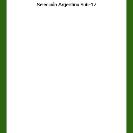
Selección Argentina Sub-17
A