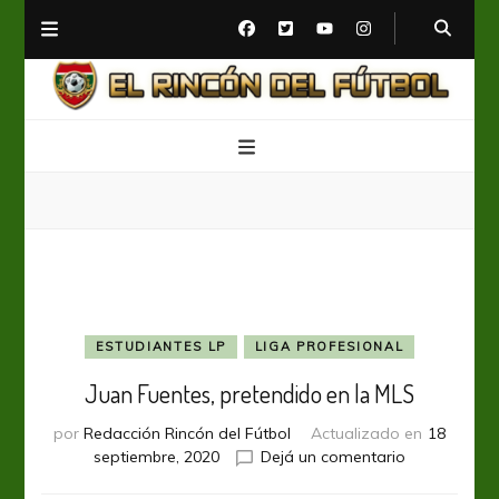
El Rincón del Fútbol
Diario digital de Fútbol
ESTUDIANTES LP
LIGA PROFESIONAL
Juan Fuentes, pretendido en la MLS
por
Redacción Rincón del Fútbol
Actualizado en
18
en
septiembre, 2020
Dejá un comentario
Juan