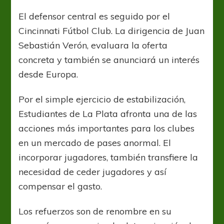
Fuentes,
pretendido
El defensor central es seguido por el
en
Cincinnati Fútbol Club. La dirigencia de Juan
la
MLS
Sebastián Verón, evaluara la oferta
concreta y también se anunciará un interés
desde Europa.
Por el simple ejercicio de estabilización,
Estudiantes de La Plata afronta una de las
acciones más importantes para los clubes
en un mercado de pases anormal. El
incorporar jugadores, también transfiere la
necesidad de ceder jugadores y así
compensar el gasto.
Los refuerzos son de renombre en su