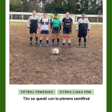
FÚTBOL FEMENINO
OTRAS LIGAS FEM
Tiro se quedó con la primera semifinal
Tiro 