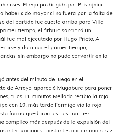
hienses. El equipo dirigido por Prisiajniuc
a haber sido mayor si no fuera por la falta de
nzo del partido fue cuesta arriba para Villa
 primer tiempo, el árbitro sancionó un
cuál fue mal ejecutado por Hugo Prieto. A
uperarse y dominar el primer tiempo,
andas, sin embargo no pudo convertir en la
egó antes del minuto de juego en el
cto de Arroyo, apareció Mugabure para poner
ones, a los 11 minutos Mellado recibió la roja
ipo con 10, más tarde Formigo vio la roja
esta forma quedaron los dos con diez
 se complicó más después de la expulsión del
las interrupciones constantes por empujones y