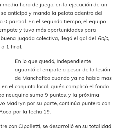
a media hora de juego, en la ejecución de un
 se anticipó y mandó la pelota adentro del
 a 0 parcial. En el segundo tiempo, el equipo
el empate y tuvo más oportunidades para
a buena jugada colectiva, llegó el gol del
Rojo
,
a 1 final.
En lo que quedó, Independiente
aguantó el empate a pesar de la lesión
de Manchafico cuando ya no había más
 en el conjunto local, quién complicó el fondo
ipo neuquino suma 9 puntos, y la próxima
tivo Madryn por su parte, continúa puntero con
Roca por la fecha 19.
re con Cipolletti, se desarrolló en su totalidad