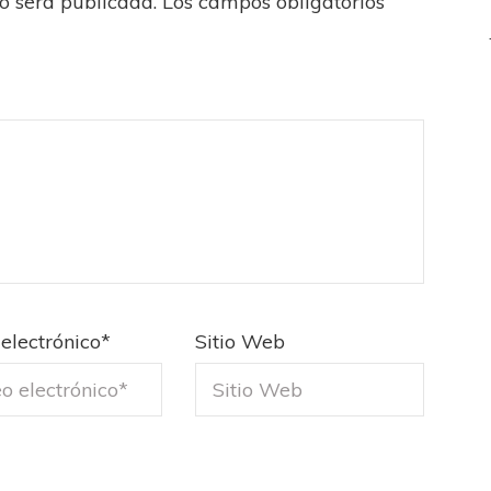
no será publicada.
Los campos obligatorios
electrónico
*
Sitio Web