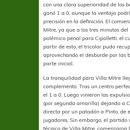
con una clara superioridad de los ba
ganó 1 a 0, aunque la ventaja podrí
precisión en la definición. El comie
Mitre, ya que a los tres minutos del
polémico penal para Cipolletti, el 
partir de esto, el tricolor pudo rec
aprovechando el desborde por las b
parte inicial.
La tranquilidad para Villa Mitre ll
complemento. Tras un centro perfe
el 1 a 0. Luego vinieron las expulsi
(por segunda amarilla) dejando a C
directa por un patadón a Pinto, de 
jugadores. Sin embargo, el partido
técnico de Villa Mitre, comenzaron 