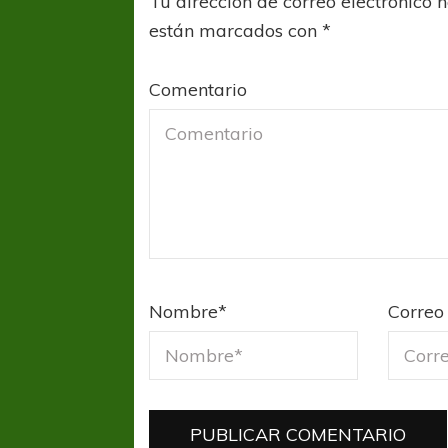
Tu dirección de correo electrónico 
están marcados con
*
Comentario
Nombre
*
Correo 