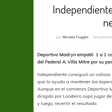
Independiente
ne
por
Micaela Fuggini
Actualizad
Deportivo Madryn empató 1 a 1 co
del Federal A. Villa Mitre por su par
Independiente consiguió un valioso 
que lo ayuda a mantener las espera
Aunque en el comienzo Deportivo M
dirigido por Landeiro supo jugar de
y luego, revertir el resultado.