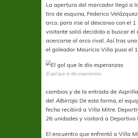
La apertura del marcador llegó a l
tiro de esquina, Federico Velázquez
arco, para irse al descanso con el 1
visitante salió decidido a buscar 
acercarse al arco rival. Así tras un
el goleador Mauricio Villa puso el 1 
El gol que le dio esperanzas.
cambios y de la entrada de Asprilla
del
Albirrojo
. De esta forma, el equ
fecha recibirá a Villa Mitre. Depor
26 unidades y visitará a Deportivo 
El encuentro que enfrentó a Villa Mit