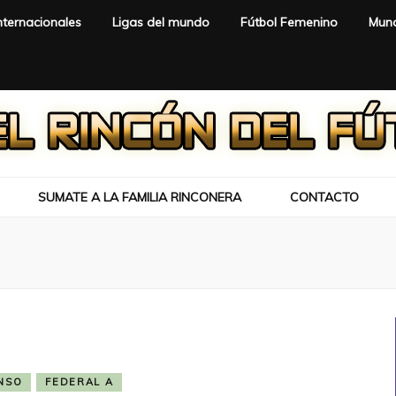
nternacionales
Ligas del mundo
Fútbol Femenino
Mund
SUMATE A LA FAMILIA RINCONERA
CONTACTO
NSO
FEDERAL A