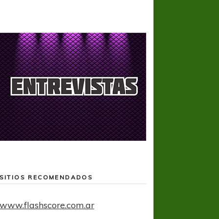
SITIOS RECOMENDADOS
www.flashscore.com.ar