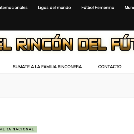
nternacionales
Ligas del mundo
Fútbol Femenino
Mund
SUMATE A LA FAMILIA RINCONERA
CONTACTO
IMERA NACIONAL