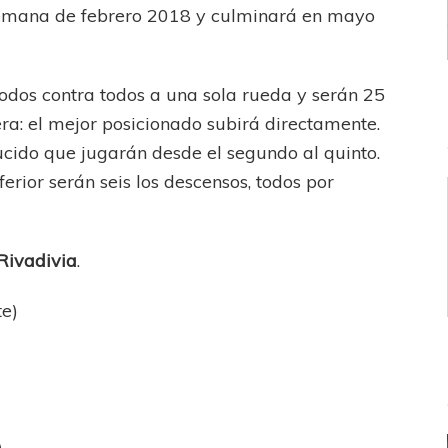
semana de febrero 2018 y culminará en mayo
todos contra todos a una sola rueda y serán 25
ra: el mejor posicionado subirá directamente.
ucido que jugarán desde el segundo al quinto.
ferior serán seis los descensos, todos por
 Rivadivia
.
te)
)
)