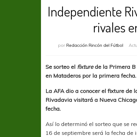
Independiente Ri
rivales e
por
Redacción Rincón del Fútbol
Act
Se sorteo el
fixture
de la Primera B 
en Mataderos por la primera fecha.
La AFA dio a conocer el fixture de
Rivadavia visitará a Nueva Chicag
fecha.
Así lo determinó el sorteo que se r
16 de septiembre será la fecha de in