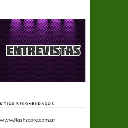
SITIOS RECOMENDADOS
www.flashscore.com.ar