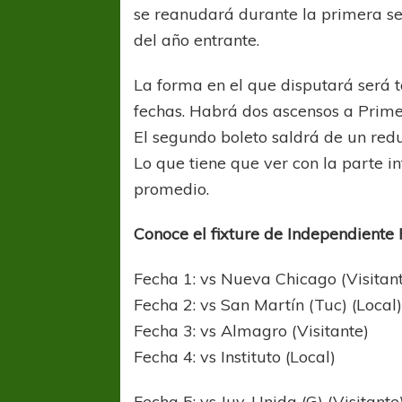
se reanudará durante la primera 
del año entrante.
La forma en el que disputará será 
fechas. Habrá dos ascensos a Prime
El segundo boleto saldrá de un red
Lo que tiene que ver con la parte in
promedio.
Conoce el fixture de Independiente
Fecha 1: vs Nueva Chicago (Visitan
Fecha 2: vs San Martín (Tuc) (Local
Fecha 3: vs Almagro (Visitante)
Fecha 4: vs Instituto (Local)
Fecha 5: vs Juv. Unida (G) (Visitante