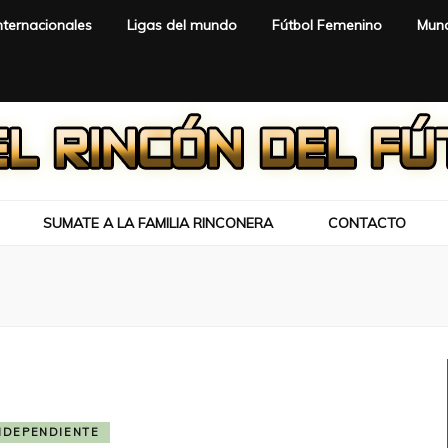
nternacionales
Ligas del mundo
Fútbol Femenino
Mund
SUMATE A LA FAMILIA RINCONERA
CONTACTO
NDEPENDIENTE