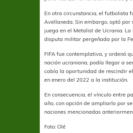
En otra circunstancia, el futbolista
Avellaneda. Sin embargo, optó por s
juega en el Metalist de Ucrania. La 
disputa militar pergeñada por la F
FIFA fue contemplativa, y ordenó q
nación ucraniana, podía llegar a ser
cabía la oportunidad de rescindir el
en enero del 2022 a la institución.
En consecuencia, el vínculo entre pa
año, con opción de ampliarlo por sei
naciones mencionadas anteriormen
Foto: Olé