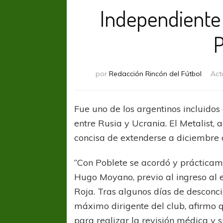
Independiente 
P
por
Redacción Rincón del Fútbol
Act
Fue uno de los argentinos incluidos e
entre Rusia y Ucrania. El Metalist, 
concisa de extenderse a diciembre 
“Con Poblete se acordó y prácticam
Hugo Moyano, previo al ingreso al e
Roja. Tras algunos días de desconcie
máximo dirigente del club, afirmo q
para realizar la revisión médica y