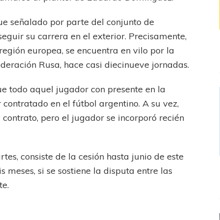
 fue señalado por parte del conjunto de
eguir su carrera en el exterior. Precisamente,
región europea, se encuentra en vilo por la
ederación Rusa, hace casi diecinueve jornadas.
ue todo aquel jugador con presente en la
 contratado en el fútbol argentino. A su vez,
 contrato, pero el jugador se incorporó recién
rtes, consiste de la cesión hasta junio de este
s meses, si se sostiene la disputa entre las
te.