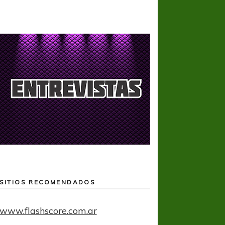
SITIOS RECOMENDADOS
www.flashscore.com.ar