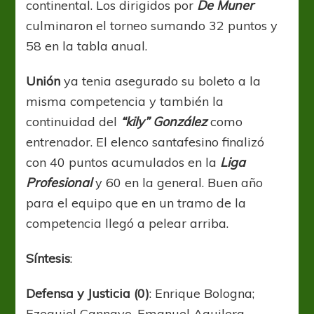
continental. Los dirigidos por
De Muner
culminaron el torneo sumando 32 puntos y
58 en la tabla anual.
Unión
ya tenia asegurado su boleto a la
misma competencia y también la
continuidad del
“kily” González
como
entrenador. El elenco santafesino finalizó
con 40 puntos acumulados en la
Liga
Profesional
y 60 en la general. Buen año
para el equipo que en un tramo de la
competencia llegó a pelear arriba.
Síntesis
:
Defensa y Justicia (0)
: Enrique Bologna;
Ezequiel Cannavo, Emanuel Aguilera,