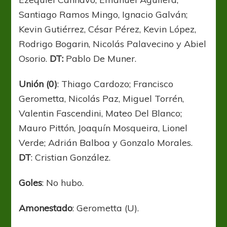
Santiago Ramos Mingo, Ignacio Galván;
Kevin Gutiérrez, César Pérez, Kevin López,
Rodrigo Bogarin, Nicolás Palavecino y Abiel
Osorio.
DT:
Pablo De Muner.
Unión (0)
: Thiago Cardozo; Francisco
Gerometta, Nicolás Paz, Miguel Torrén,
Valentin Fascendini, Mateo Del Blanco;
Mauro Pittón, Joaquín Mosqueira, Lionel
Verde; Adrián Balboa y Gonzalo Morales.
DT
: Cristian González.
Goles
: No hubo.
Amonestado
: Gerometta (U).