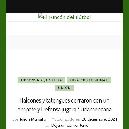
El Rincón del Fútbol
Diario digital de Fútbol
DEFENSA Y JUSTICIA
LIGA PROFESIONAL
UNIÓN
Halcones y tatengues cerraron con un
empate y Defensa jugará Sudamericana
por
Julian Mansilla
Actualizado en
28 diciembre, 2024
en
Dejá un comentario