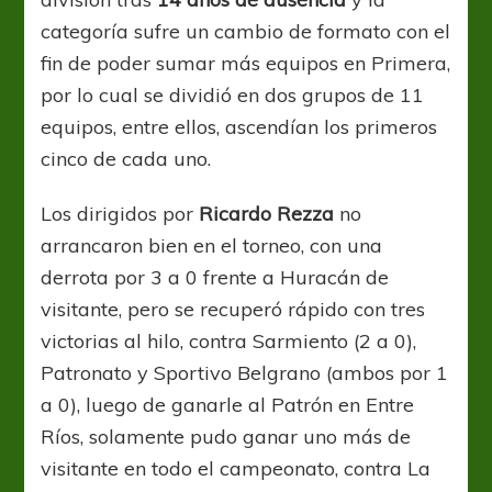
categoría sufre un cambio de formato con el
fin de poder sumar más equipos en Primera,
por lo cual se dividió en dos grupos de 11
equipos, entre ellos, ascendían los primeros
cinco de cada uno.
Los dirigidos por
Ricardo
Rezza
no
arrancaron bien en el torneo, con una
derrota por 3 a 0 frente a Huracán de
visitante
, pero
se recuperó rápido con tres
victorias al hilo, contra Sarmiento (2 a 0),
Patronato y
Sportivo
Belgrano (ambos por 1
a 0), luego de ganarle al Patrón en Entre
Ríos, solamente pudo ganar uno más de
visitante en todo el campeonato, contra La