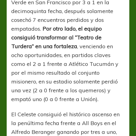
Verde en San Francisco por 3 a 1 en la
decimoquinta fecha, después solamente
cosechó 7 encuentros perdidos y dos
empatados.
Por otro lado, el equipo
consiguió transformar al “Teatro de
Turdera
” en una fortaleza
, venciendo en
ocho oportunidades, en partidos claves
como el 2 a 1 frente a Atlético Tucumán y
por el mismo resultado al conjunto
misionero, en su estadio solamente perdió
una vez (2 a 0 frente a los
quemeros
) y
empató uno (0 a 0 frente a Unión)
.
El Celeste
consiguió el histórico ascenso en
la penúltima fecha frente a
All
Boys
en el
Alfredo
Beranger
ganando por tres a uno,