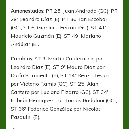
Amonestados:
PT 25′ Juan Andrada (GC), PT
29′ Leandro Díaz (E), PT 36′ Ian Escobar
(GC), ST 6′ Gianluca Ferrari (GC), ST 41′
Mauricio Guzmán (E), ST 49′ Mariano
Andújar (E).
Cambios:
ST
9′ Martin Cauteruccio por
Leandro Díaz (E), ST 9′ Mauro Díaz por
Darío Sarmiento (E), ST 14′ Renzo Tesuri
por Victorio Ramis (GC), ST 25′ Alan
Cantero por Luciano Pizarro (GC), ST 34′
Fabián Henriquez por Tomas Badaloni (GC),
ST 36′ Federico González por Nicolás
Pasquini (E).