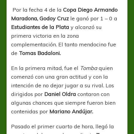
triunfo
Tombino
Por la fecha 4 de la
Copa Diego Armando
Maradona, Godoy Cruz
le ganó por 1 – 0 a
Estudiantes de la Plata
y alcanzó su
primera victoria en la zona
complementación. El tanto mendocino fue
de
Tomas Badaloni.
En la primera mitad, fue el
Tomba
quien
comenzó con una gran actitud y con la
intención de no dejar jugar a su rival. Los
dirigidos por
Daniel
Oldra
contaron con
algunas chances que siempre fueron bien
contenidas por
Mariano Andújar.
Pasado el primer cuarto de hora, llegó la