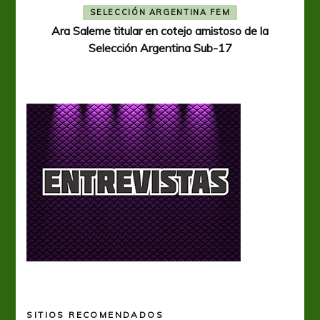
A
SELECCIÓN ARGENTINA FEM
Ara Saleme titular en cotejo amistoso de la
Selección Argentina Sub-17
SITIOS RECOMENDADOS