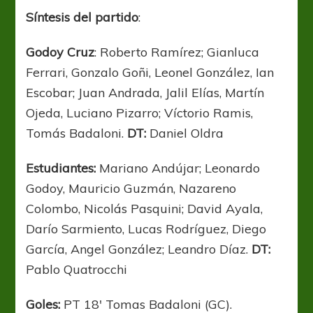
Síntesis del partido
:
Godoy Cruz
: Roberto Ramírez; Gianluca
Ferrari, Gonzalo Goñi, Leonel González, Ian
Escobar; Juan Andrada, Jalil Elías, Martín
Ojeda, Luciano Pizarro; Víctorio Ramis,
Tomás Badaloni.
DT:
Daniel Oldra
Estudiantes:
Mariano Andújar; Leonardo
Godoy, Mauricio Guzmán, Nazareno
Colombo, Nicolás Pasquini; David Ayala,
Darío Sarmiento, Lucas Rodríguez, Diego
García, Angel González; Leandro Díaz.
DT:
Pablo
Quatrocchi
Goles:
PT
18′ Tomas Badaloni (GC).