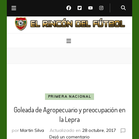
El Rincón del Fútbol
Diario digital de Fútbol
PRIMERA NACIONAL
Goleada de Agropecuario y preocupación en
la Lepra
por
Martin Silva
Actualizado en
28 octubre, 2017
en
Dejá un comentario