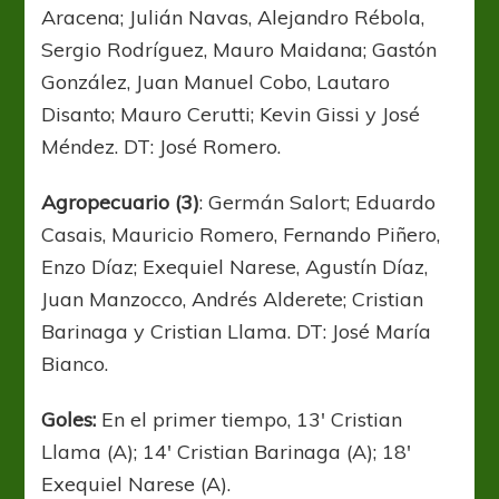
Aracena; Julián Navas, Alejandro Rébola,
Sergio Rodríguez, Mauro Maidana; Gastón
González, Juan Manuel Cobo, Lautaro
Disanto; Mauro Cerutti; Kevin Gissi y José
Méndez. DT: José Romero.
Agropecuario (3)
: Germán Salort; Eduardo
Casais, Mauricio Romero, Fernando Piñero,
Enzo Díaz; Exequiel Narese, Agustín Díaz,
Juan Manzocco, Andrés Alderete; Cristian
Barinaga y Cristian Llama. DT: José María
Bianco.
Goles:
En el primer tiempo, 13′ Cristian
Llama (A); 14′ Cristian Barinaga (A); 18′
Exequiel Narese (A).