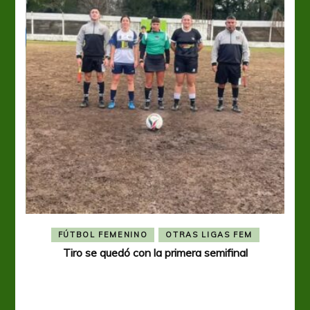
FÚTBOL FEMENINO
OTRAS LIGAS FEM
Tiro se quedó con la primera semifinal
Tiro 