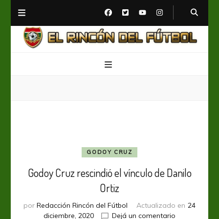
El Rincón del Fútbol
Diario digital de Fútbol
GODOY CRUZ
Godoy Cruz rescindió el vínculo de Danilo
Ortiz
por
Redacción Rincón del Fútbol
Actualizado en
24
en
diciembre, 2020
Dejá un comentario