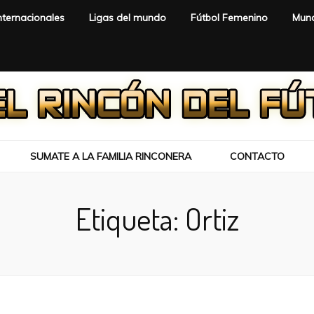
nternacionales
Ligas del mundo
Fútbol Femenino
Mund
SUMATE A LA FAMILIA RINCONERA
CONTACTO
Etiqueta:
Ortiz