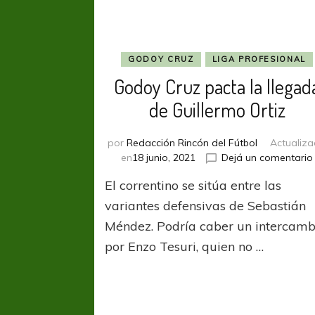
GODOY CRUZ
LIGA PROFESIONAL
Godoy Cruz pacta la llegad
de Guillermo Ortiz
por
Redacción Rincón del Fútbol
Actualiz
en
18 junio, 2021
Dejá un comentario
El correntino se sitúa entre las
variantes defensivas de Sebastián
Méndez. Podría caber un intercamb
por Enzo Tesuri, quien no …