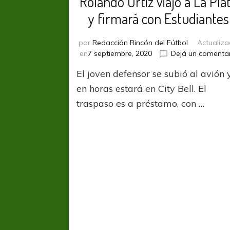
Rolando Ortiz viajó a La Pla
y firmará con Estudiantes
por
Redacción Rincón del Fútbol
Actualiz
en
7 septiembre, 2020
Dejá un comenta
El joven defensor se subió al avión 
en horas estará en City Bell. El
traspaso es a préstamo, con …