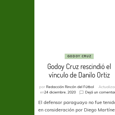
GODOY CRUZ
Godoy Cruz rescindió el
vínculo de Danilo Ortiz
por
Redacción Rincón del Fútbol
Actualiz
en
24 diciembre, 2020
Dejá un comentar
El defensor paraguayo no fue tenid
en consideración por Diego Martíne