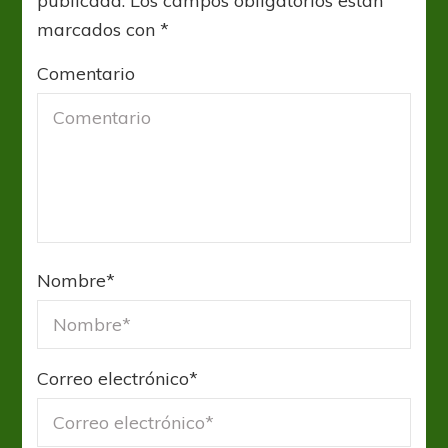
publicada.
Los campos obligatorios están
marcados con
*
Comentario
Nombre
*
Correo electrónico
*