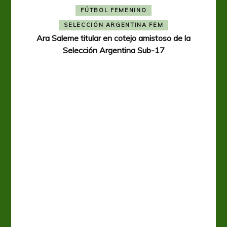
FÚTBOL FEMENINO
SELECCIÓN ARGENTINA FEM
Ara Saleme titular en cotejo amistoso de la
Selección Argentina Sub-17
A