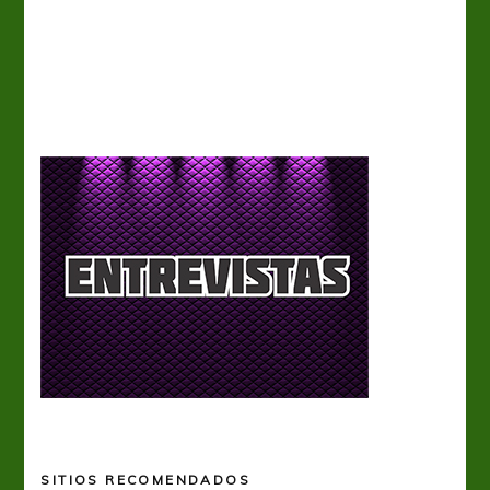
Tiro 
SITIOS RECOMENDADOS