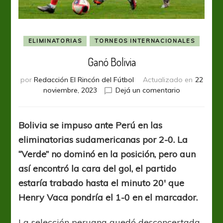
ELIMINATORIAS
TORNEOS INTERNACIONALES
Ganó Bolivia
por
Redacción El Rincón del Fútbol
Actualizado en
22
en
noviembre, 2023
Dejá un comentario
Ganó
Bolivia
Bolivia se impuso ante Perú en las
eliminatorias sudamericanas por 2-0. La
“Verde” no dominó en la posición, pero aun
así encontró la cara del gol, el partido
estaría trabado hasta el minuto 20′ que
Henry Vaca pondría el 1-0 en el marcador.
La selección peruana quedó desconcertada