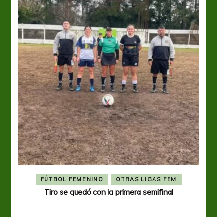
FÚTBOL FEMENINO
OTRAS LIGAS FEM
Tiro se quedó con la primera semifinal
Tiro 