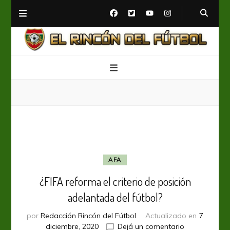
El Rincón del Fútbol
Diario digital de Fútbol
AFA
¿FIFA reforma el criterio de posición
adelantada del fútbol?
por
Redacción Rincón del Fútbol
Actualizado en
7
en
diciembre, 2020
Dejá un comentario