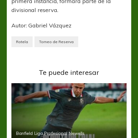
primera instancia, formará parte de la
divisional reserva.
Autor: Gabriel Vázquez
Rotela
Torneo de Reserva
Te puede interesar
Banfield
Liga Profesional
Newells