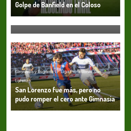
Golpe de Banfield en el Coloso
Banfield
Liga Profesional
Mentalidad renovada
Gimnasia y Esgrima LP
Liga Profesional
San
Lorenzo
San Lorenzo fue más, pero no
pudo romper el cero ante Gimnasia