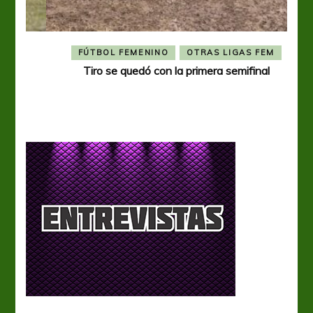
FÚTBOL FEMENINO
OTRAS LIGAS FEM
Tiro se quedó con la primera semifinal
Tiro 