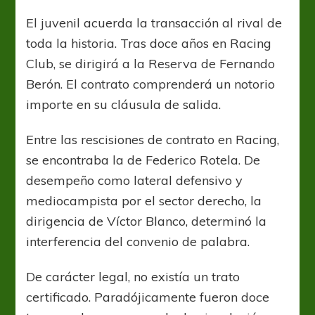
Rotela,
de
El juvenil acuerda la transacción al rival de
Racing
toda la historia. Tras doce años en Racing
a
Independiente
Club, se dirigirá a la Reserva de Fernando
Berón. El contrato comprenderá un notorio
importe en su cláusula de salida.
Entre las rescisiones de contrato en Racing,
se encontraba la de Federico Rotela. De
desempeño como lateral defensivo y
mediocampista por el sector derecho, la
dirigencia de Víctor Blanco, determinó la
interferencia del convenio de palabra.
De carácter legal, no existía un trato
certificado. Paradójicamente fueron doce