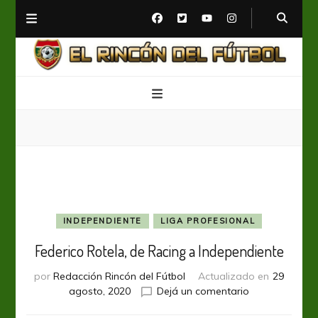
El Rincón del Fútbol
Diario digital de Fútbol
INDEPENDIENTE
LIGA PROFESIONAL
Federico Rotela, de Racing a Independiente
por
Redacción Rincón del Fútbol
Actualizado en
29
en
agosto, 2020
Dejá un comentario
Federico