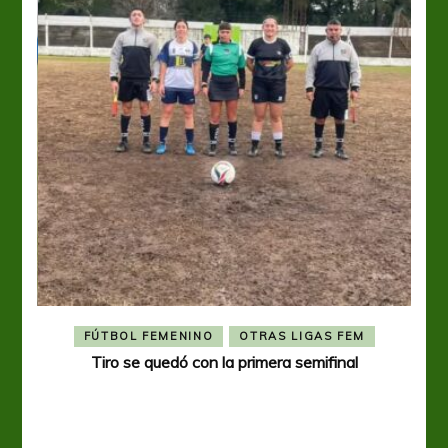
FÚTBOL FEMENINO
OTRAS LIGAS FEM
Tiro se quedó con la primera semifinal
Tiro 