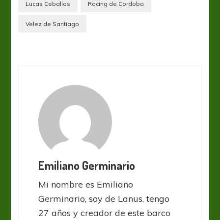
Lucas Ceballos
Racing de Cordoba
Velez de Santiago
Emiliano Germinario
Mi nombre es Emiliano
Germinario, soy de Lanus, tengo
27 años y creador de este barco