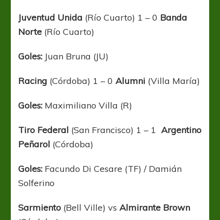
Juventud Unida
(Río Cuarto) 1 – 0
Banda
Norte
(Río Cuarto)
Goles:
Juan Bruna (JU)
Racing
(Córdoba) 1 – 0
Alumni
(Villa María)
Goles:
Maximiliano Villa (R)
Tiro Federal
(San Francisco) 1 – 1
Argentino
Peñarol
(Córdoba)
Goles:
Facundo Di Cesare (TF) / Damián
Solferino
Sarmiento
(Bell Ville) vs
Almirante Brown