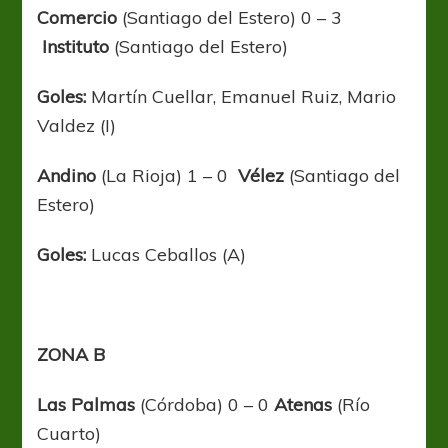
Comercio
(Santiago del Estero) 0 – 3
Instituto
(Santiago del Estero)
Goles:
Martín Cuellar, Emanuel Ruiz, Mario
Valdez (I)
Andino
(La Rioja) 1 – 0
Vélez
(Santiago del
Estero)
Goles:
Lucas Ceballos (A)
ZONA B
Las Palmas
(Córdoba) 0 – 0
Atenas
(Río
Cuarto)