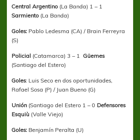
Central Argentino
(La Banda) 1 – 1
Sarmiento
(La Banda)
Goles:
Pablo Ledesma (CA) / Brain Ferreyra
(S)
Policial
(Catamarca) 3 – 1
Güemes
(Santiago del Estero)
Goles
: Luis Seco en dos oportunidades,
Rafael Sosa (P) / Juan Bueno (G)
Unión
(Santiago del Estero 1 – 0
Defensores
Esquiù
(Valle Viejo)
Goles:
Benjamín Peralta (U)