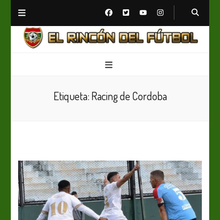
El Rincón del Fútbol
Diario digital de Fútbol
Etiqueta:
Racing de Cordoba