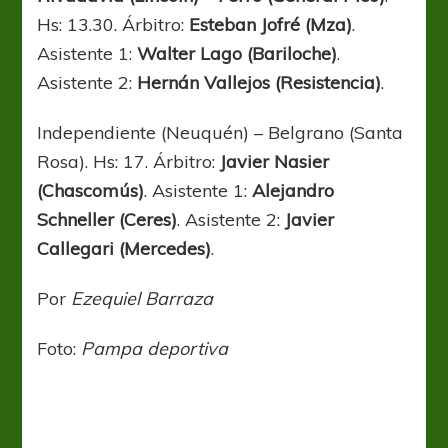
Hs: 13.30. Árbitro:
Esteban Jofré (Mza)
.
Asistente 1:
Walter Lago (Bariloche)
.
Asistente 2:
Hernán Vallejos (Resistencia)
.
Independiente (Neuquén) – Belgrano (Santa
Rosa). Hs: 17. Árbitro:
Javier Nasier
(Chascomús)
. Asistente 1:
Alejandro
Schneller (Ceres)
. Asistente 2:
Javier
Callegari (Mercedes)
.
Por
Ezequiel Barraza
Foto:
Pampa deportiva
Federal A