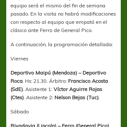
equipo será el mismo del fin de semana
pasado. En la visita no habrá modificaciones
con respecto al equipo que empató en el
clásico ante Ferro de General Pico.
A continuación, la programación detallada:
Viernes
Deportivo Maipú (Mendoza) – Deportivo
Roca
. Hs: 21.30. Árbitro:
Francisco Acosta
(SdE)
. Asistente 1:
Víctor Aguirre Rojas
(Ctes)
. Asistente 2:
Nelson Bejas (Tuc)
.
Sábado
Rivadavia (Lincoln) – Ferro (General Pico)
.