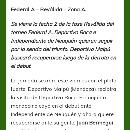
que
larguen
Federal A – Reválida – Zona A.
la
segunda
Se viene la fecha 2 de la fase Reválida del
torneo Federal A. Deportivo Roca e
Independiente de Neuquén quieren seguir
por la senda del triunfo. Deportivo Maipú
buscará recuperarse luego de la derrota en
el debut.
La jornada se abre este viernes con el plato
fuerte: Deportivo Maipú (Mendoza) recibirá
la visita de Deportivo Roca. El conjunto
mendocino cayó en el debut ante
Independiente de Neuquén y ahora quiere
recuperarse ante su gente,
Juan Bermegui