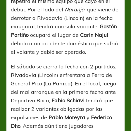
repetirá el mismo equipo que cayó en el
debut. Por el lado del
Naranja
, que viene de
derrotar a Rivadavia (Lincoln) en la fecha
inaugural, tendrá una sola variante:
Gastón
Portiño
ocupará el lugar de
Carin Najul
debido a un accidente doméstico que sufrió
el volante y debió ser operado.
El sábado se cierra la fecha con 2 partidos.
Rivadavia (Lincoln) enfrentará a Ferro de
General Pico (La Pampa). En el local, luego
del mal arranque en la primera fecha ante
Deportivo Roca,
Fabio Schiavi
tendrá que
realizar 2 variantes obligadas por las
expulsiones de
Pablo Moreyra
y
Federico
Dho
. Además aún tiene jugadores