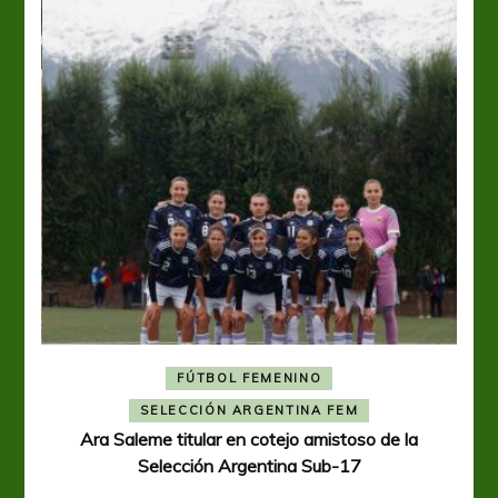
FÚTBOL FEMENINO
A
SELECCIÓN ARGENTINA FEM
Ara Saleme titular en cotejo amistoso de la
Selección Argentina Sub-17