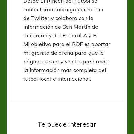
Desde El Rincón del Fútbol se
contactaron conmigo por medio
de Twitter y colaboro con la
información de San Martín de
Tucumán y del Federal A y B.
Mi objetivo para el RDF es aportar
mi granito de arena para que la
página crezca y sea la que brinde
la información más completa del
fútbol local e internacional.
Federal A
Te puede interesar
Central ganó, gustó y goleó