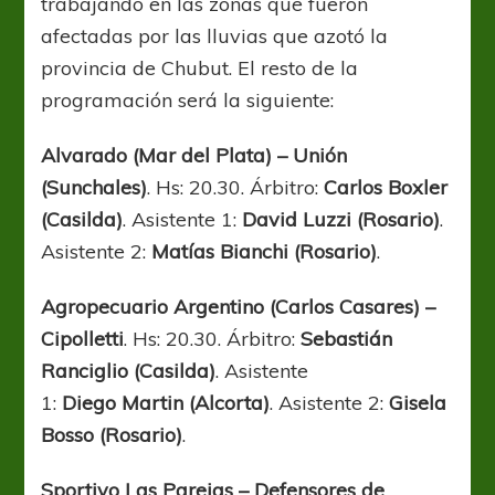
trabajando en las zonas que fueron
afectadas por las lluvias que azotó la
provincia de Chubut. El resto de la
programación será la siguiente:
Alvarado (Mar del Plata) – Unión
(Sunchales)
. Hs: 20.30. Árbitro:
Carlos Boxler
(Casilda)
. Asistente 1:
David Luzzi (Rosario)
.
Asistente 2:
Matías Bianchi (Rosario)
.
Agropecuario Argentino (Carlos Casares) –
Cipolletti
. Hs: 20.30. Árbitro:
Sebastián
Ranciglio (Casilda)
. Asistente
1:
Diego
Martin (Alcorta)
. Asistente 2:
Gisela
Bosso (Rosario)
.
Sportivo Las Parejas – Defensores de