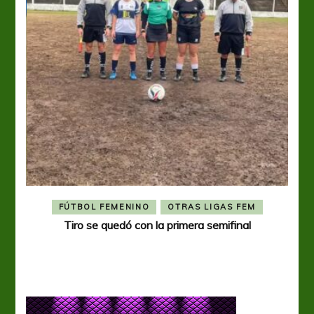
FÚTBOL FEMENINO
OTRAS LIGAS FEM
Tiro se quedó con la primera semifinal
Tiro 